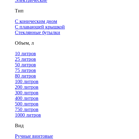
Электрические
Тип
С коническим дном
С плавающей крышкой
Стеклянные бутылки
Объем, л
10 литров
25 литров
50 литров
75 литров
80 литров
100 литров
200 литров
300 литров
400 литров
500 литров
750 литров
1000 литров
Вид
Ручные винтовые