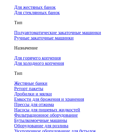
Для жестяных банок
Для стеклянных банок
Тип
Полуавтоматические закаточные машинки
Ручные закаточные машинки
Назначение
Для горячего копчения
Для холодного копчения
Тип
Жестяные банки
Реторт пакеты
Дробилки и мялки
Емкости для брожения и хранения
Прессы для отжима
Насосы для пищевых жидкостей
Фильтрационное оборудование
Бутылкомоечные машины
Оборудование для розлива
Укупорочное оборудование для бутылок