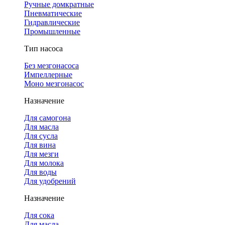
Ручные домкратные
Пневматические
Гидравлические
Промышленные
Тип насоса
Без мезгонасоса
Импеллерные
Моно мезгонасос
Назначение
Для самогона
Для масла
Для сусла
Для вина
Для мезги
Для молока
Для воды
Для удобрений
Назначение
Для сока
Для масла