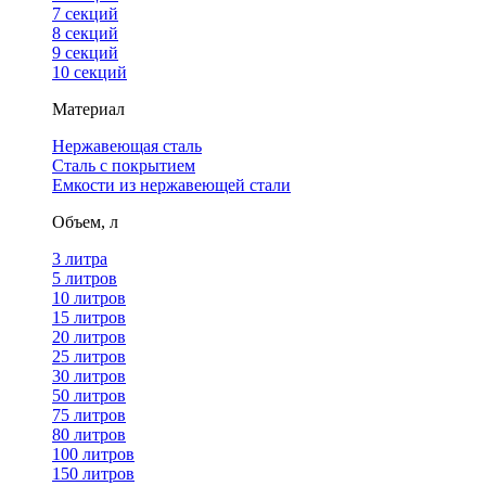
7 секций
8 секций
9 секций
10 секций
Материал
Нержавеющая сталь
Сталь с покрытием
Емкости из нержавеющей стали
Объем, л
3 литра
5 литров
10 литров
15 литров
20 литров
25 литров
30 литров
50 литров
75 литров
80 литров
100 литров
150 литров