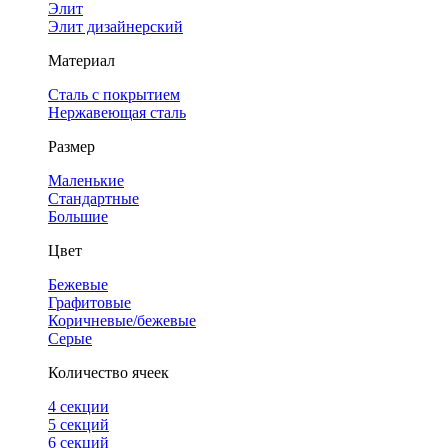
Элит
Элит дизайнерский
Материал
Сталь с покрытием
Нержавеющая сталь
Размер
Маленькие
Стандартные
Большие
Цвет
Бежевые
Графитовые
Коричневые/бежевые
Серые
Количество ячеек
4 cекции
5 секций
6 секций