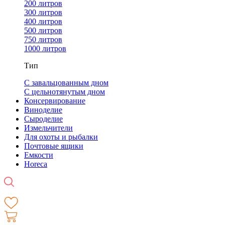
200 литров
300 литров
400 литров
500 литров
750 литров
1000 литров
Тип
С завальцованным дном
С цельнотянутым дном
Консервирование
Виноделие
Сыроделие
Измельчители
Для охоты и рыбалки
Почтовые ящики
Емкости
Horeca