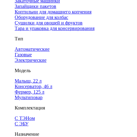
Закаточные машинки
Запайщики пакетов
Коптильни для домашнего копчения
Оборудование для колбас
Сушилки для овощей и фруктов
Тара и упаковка для консервирования
Тип
Автоматические
Газовые
Электрические
Модель
Малыш, 22 л
Консерватор, 46 л
Фермер, 125 л
Мультиповар
Комплектация
С ТЭНом
С ЭБУ
Назначение