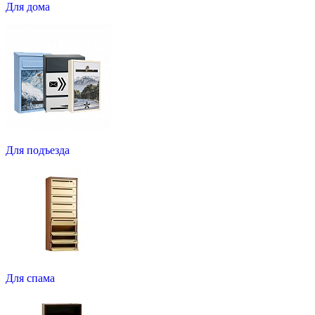
Для дома
Для подъезда
Для спама