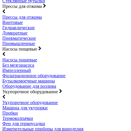
Стеклянные бутылки
Прессы для отжима
Прессы для отжима
Винтовые
Гидравлические
Домкратные
Пневматические
Промышленные
Насосы пищевые
Насосы пищевые
Без мезгонасоса
Импеллерный
Фильтрационное оборудование
Бутылкомоечные машины
Оборудование для розлива
Укупорочное оборудование
Укупорочное оборудование
Машина для укупорки
Пробки
Термоколпачки
Фен для термоусадки
Измерительные приборы для виноделия