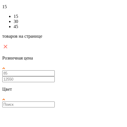
15
15
30
45
товаров на странице
Розничная цена
Цвет