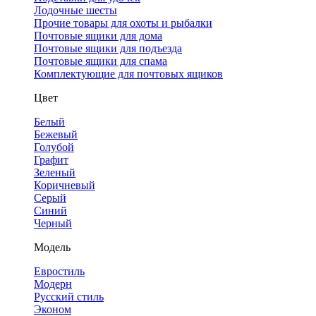
Лодочные шесты
Прочие товары для охоты и рыбалки
Почтовые ящики для дома
Почтовые ящики для подъезда
Почтовые ящики для спама
Комплектующие для почтовых ящиков
Цвет
Белый
Бежевый
Голубой
Графит
Зеленый
Коричневый
Серый
Синий
Черный
Модель
Евростиль
Модерн
Русский стиль
Эконом