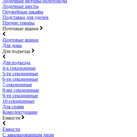
Лодочные моторы-болотоходы
Лодочные шесты
Оружейные шкафы
Подставки для удочек
Прочие товары
Почтовые ящики
Почтовые ящики
Для дома
Для подъезда
Для подъезда
4-х секционные
5-ти секционные
6-ти секционные
7-секционные
8-ми секционные
9-ти секционные
10-секционные
Для спама
Комплектующие
Емкости
Емкости
С завальцованным дном