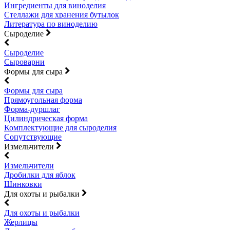
Ингредиенты для виноделия
Стеллажи для хранения бутылок
Литература по виноделию
Сыроделие
Сыроделие
Сыроварни
Формы для сыра
Формы для сыра
Прямоугольная форма
Форма-дуршлаг
Цилиндрическая форма
Комплектующие для сыроделия
Сопутствующие
Измельчители
Измельчители
Дробилки для яблок
Шинковки
Для охоты и рыбалки
Для охоты и рыбалки
Жерлицы