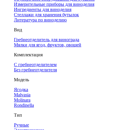
Измерительные приборы для виноделия
Ингредиенты для виноделия
Стеллажи для хранения бутылок
Литература по виноделию
Вид
Гребнеотделитель для винограда
Мялки для ягод, фруктов, овощей
Комплектация
С гребнеотделителем
Без гребнеотделителя
Модель
Ягодка
Malvasia
Molinara
Rondinella
Тип
Ручные