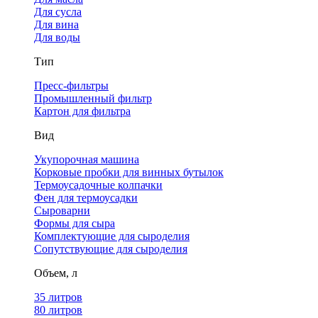
Для сусла
Для вина
Для воды
Тип
Пресс-фильтры
Промышленный фильтр
Картон для фильтра
Вид
Укупорочная машина
Корковые пробки для винных бутылок
Термоусадочные колпачки
Фен для термоусадки
Сыроварни
Формы для сыра
Комплектующие для сыроделия
Сопутствующие для сыроделия
Объем, л
35 литров
80 литров