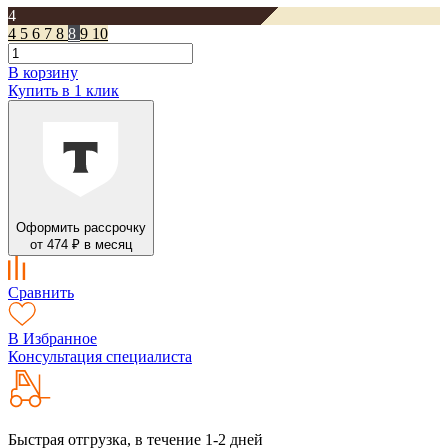
4
4
5
6
7
8
8
9
10
В корзину
Купить в 1 клик
Оформить рассрочку
от 474 ₽ в месяц
Сравнить
В Избранное
Консультация специалиста
Быстрая отгрузка, в течение 1-2 дней