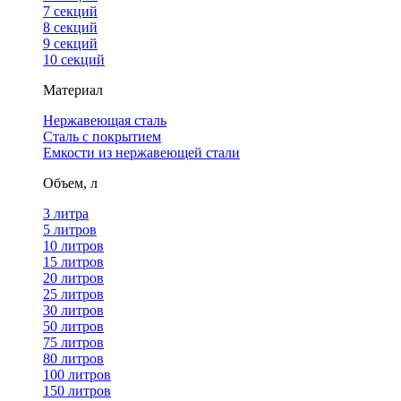
7 секций
8 секций
9 секций
10 секций
Материал
Нержавеющая сталь
Сталь с покрытием
Емкости из нержавеющей стали
Объем, л
3 литра
5 литров
10 литров
15 литров
20 литров
25 литров
30 литров
50 литров
75 литров
80 литров
100 литров
150 литров