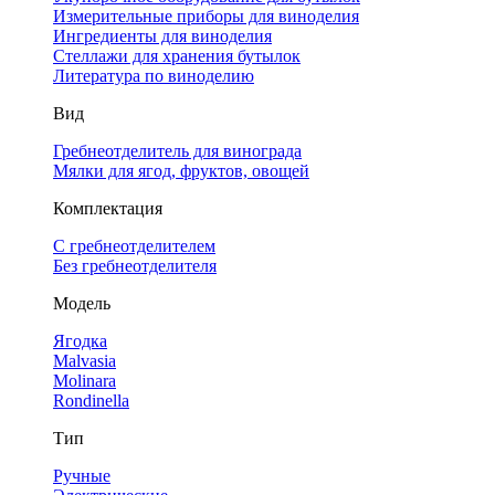
Измерительные приборы для виноделия
Ингредиенты для виноделия
Стеллажи для хранения бутылок
Литература по виноделию
Вид
Гребнеотделитель для винограда
Мялки для ягод, фруктов, овощей
Комплектация
С гребнеотделителем
Без гребнеотделителя
Модель
Ягодка
Malvasia
Molinara
Rondinella
Тип
Ручные