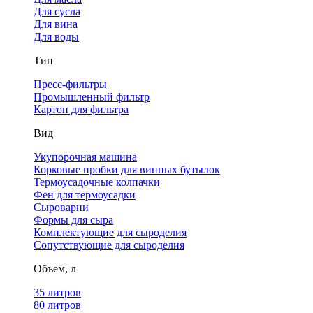
Для сусла
Для вина
Для воды
Тип
Пресс-фильтры
Промышленный фильтр
Картон для фильтра
Вид
Укупорочная машина
Корковые пробки для винных бутылок
Термоусадочные колпачки
Фен для термоусадки
Сыроварни
Формы для сыра
Комплектующие для сыроделия
Сопутствующие для сыроделия
Объем, л
35 литров
80 литров