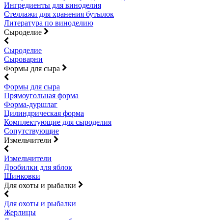
Ингредиенты для виноделия
Стеллажи для хранения бутылок
Литература по виноделию
Сыроделие
Сыроделие
Сыроварни
Формы для сыра
Формы для сыра
Прямоугольная форма
Форма-дуршлаг
Цилиндрическая форма
Комплектующие для сыроделия
Сопутствующие
Измельчители
Измельчители
Дробилки для яблок
Шинковки
Для охоты и рыбалки
Для охоты и рыбалки
Жерлицы