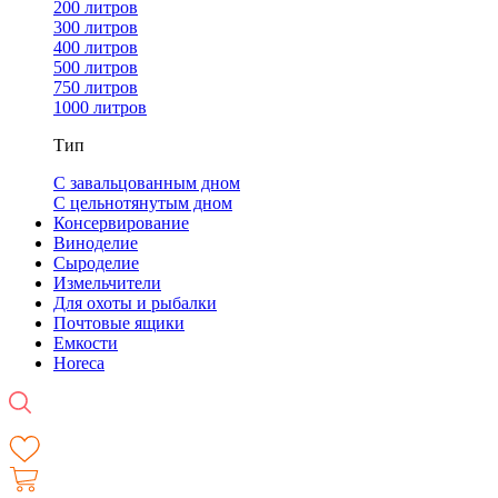
200 литров
300 литров
400 литров
500 литров
750 литров
1000 литров
Тип
С завальцованным дном
С цельнотянутым дном
Консервирование
Виноделие
Сыроделие
Измельчители
Для охоты и рыбалки
Почтовые ящики
Емкости
Horeca