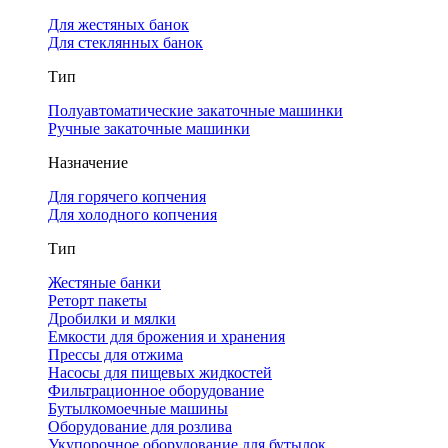
Для жестяных банок
Для стеклянных банок
Тип
Полуавтоматические закаточные машинки
Ручные закаточные машинки
Назначение
Для горячего копчения
Для холодного копчения
Тип
Жестяные банки
Реторт пакеты
Дробилки и мялки
Емкости для брожения и хранения
Прессы для отжима
Насосы для пищевых жидкостей
Фильтрационное оборудование
Бутылкомоечные машины
Оборудование для розлива
Укупорочное оборудование для бутылок