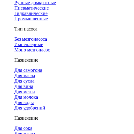
Ручные домкратные
Пневматические
Гидравлические
Промышленные
Тип насоса
Без мезгонасоса
Импеллерные
Моно мезгонасос
Назначение
Для самогона
Для масла
Для сусла
Для вина
Для мезги
Для молока
Для воды
Для удобрений
Назначение
Для сока
Для масла