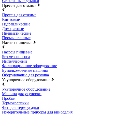
Стеклянные бутылки
Прессы для отжима
Прессы для отжима
Винтовые
Гидравлические
Домкратные
Пневматические
Промышленные
Насосы пищевые
Насосы пищевые
Без мезгонасоса
Импеллерный
Фильтрационное оборудование
Бутылкомоечные машины
Оборудование для розлива
Укупорочное оборудование
Укупорочное оборудование
Машина для укупорки
Пробки
Термоколпачки
Фен для термоусадки
Измерительные приборы для виноделия