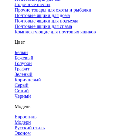
Лодочные шесты
Прочие товары для охоты и рыбалки
Почтовые ящики для дома
Почтовые ящики для подъезда
Почтовые ящики для спама
Комплектующие для почтовых ящиков
Цвет
Белый
Бежевый
Голубой
Графит
Зеленый
Коричневый
Серый
Синий
Черный
Модель
Евростиль
Модерн
Русский стиль
Эконом