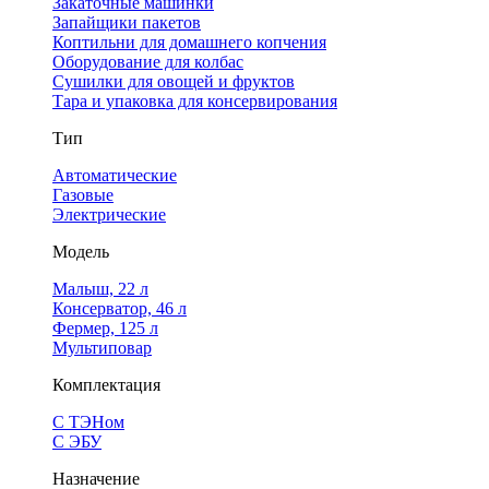
Закаточные машинки
Запайщики пакетов
Коптильни для домашнего копчения
Оборудование для колбас
Сушилки для овощей и фруктов
Тара и упаковка для консервирования
Тип
Автоматические
Газовые
Электрические
Модель
Малыш, 22 л
Консерватор, 46 л
Фермер, 125 л
Мультиповар
Комплектация
С ТЭНом
С ЭБУ
Назначение