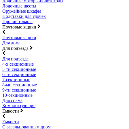
Лодочные моторы-болотоходы
Лодочные шесты
Оружейные шкафы
Подставки для удочек
Прочие товары
Почтовые ящики
Почтовые ящики
Для дома
Для подъезда
Для подъезда
4-х секционные
5-ти секционные
6-ти секционные
7-секционные
8-ми секционные
9-ти секционные
10-секционные
Для спама
Комплектующие
Емкости
Емкости
С завальцованным дном