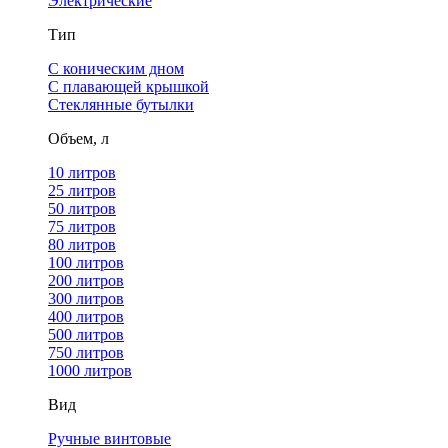
Электрические
Тип
С коническим дном
С плавающей крышкой
Стеклянные бутылки
Объем, л
10 литров
25 литров
50 литров
75 литров
80 литров
100 литров
200 литров
300 литров
400 литров
500 литров
750 литров
1000 литров
Вид
Ручные винтовые