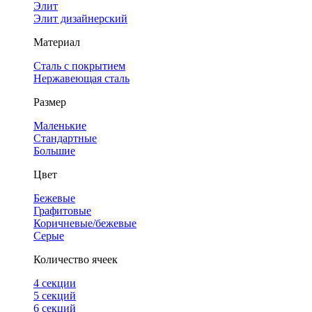
Элит
Элит дизайнерский
Материал
Сталь с покрытием
Нержавеющая сталь
Размер
Маленькие
Стандартные
Большие
Цвет
Бежевые
Графитовые
Коричневые/бежевые
Серые
Количество ячеек
4 cекции
5 секций
6 секций