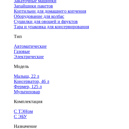
Закаточные машинки
Запайщики пакетов
Коптильни для домашнего копчения
Оборудование для колбас
Сушилки для овощей и фруктов
Тара и упаковка для консервирования
Тип
Автоматические
Газовые
Электрические
Модель
Малыш, 22 л
Консерватор, 46 л
Фермер, 125 л
Мультиповар
Комплектация
С ТЭНом
С ЭБУ
Назначение