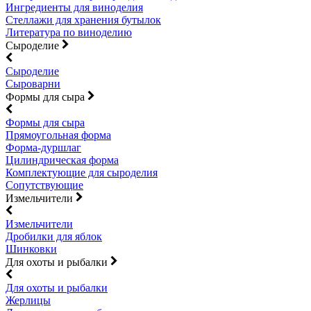
Ингредиенты для виноделия
Стеллажи для хранения бутылок
Литература по виноделию
Сыроделие
Сыроделие
Сыроварни
Формы для сыра
Формы для сыра
Прямоугольная форма
Форма-дуршлаг
Цилиндрическая форма
Комплектующие для сыроделия
Сопутствующие
Измельчители
Измельчители
Дробилки для яблок
Шинковки
Для охоты и рыбалки
Для охоты и рыбалки
Жерлицы