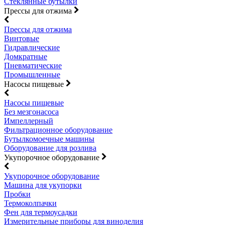
Стеклянные бутылки
Прессы для отжима
Прессы для отжима
Винтовые
Гидравлические
Домкратные
Пневматические
Промышленные
Насосы пищевые
Насосы пищевые
Без мезгонасоса
Импеллерный
Фильтрационное оборудование
Бутылкомоечные машины
Оборудование для розлива
Укупорочное оборудование
Укупорочное оборудование
Машина для укупорки
Пробки
Термоколпачки
Фен для термоусадки
Измерительные приборы для виноделия