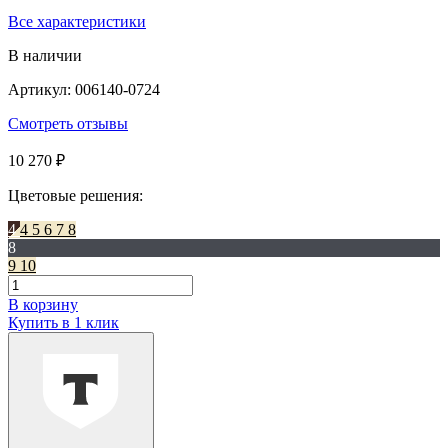
Все характеристики
В наличии
Артикул: 006140-0724
Смотреть отзывы
10 270 ₽
Цветовые решения:
4
4
5
6
7
8
8
9
10
В корзину
Купить в 1 клик