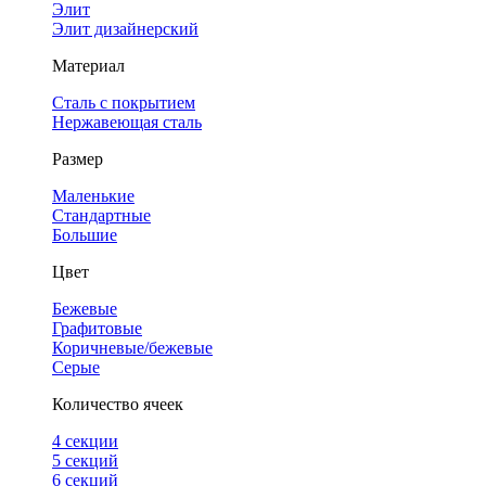
Элит
Элит дизайнерский
Материал
Сталь с покрытием
Нержавеющая сталь
Размер
Маленькие
Стандартные
Большие
Цвет
Бежевые
Графитовые
Коричневые/бежевые
Серые
Количество ячеек
4 cекции
5 секций
6 секций