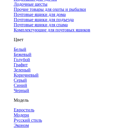
Лодочные шесты
Прочие товары для охоты и рыбалки
Почтовые ящики для дома
Почтовые ящики для подъезда
Почтовые ящики для спама
Комплектующие для почтовых ящиков
Цвет
Белый
Бежевый
Голубой
Графит
Зеленый
Коричневый
Серый
Синий
Черный
Модель
Евростиль
Модерн
Русский стиль
Эконом