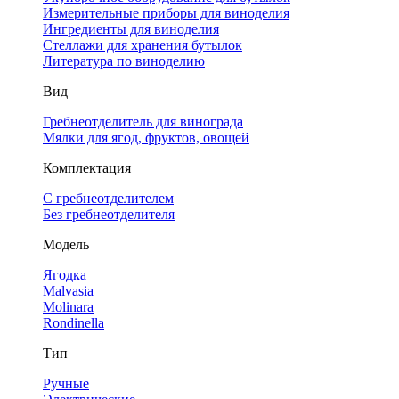
Измерительные приборы для виноделия
Ингредиенты для виноделия
Стеллажи для хранения бутылок
Литература по виноделию
Вид
Гребнеотделитель для винограда
Мялки для ягод, фруктов, овощей
Комплектация
С гребнеотделителем
Без гребнеотделителя
Модель
Ягодка
Malvasia
Molinara
Rondinella
Тип
Ручные