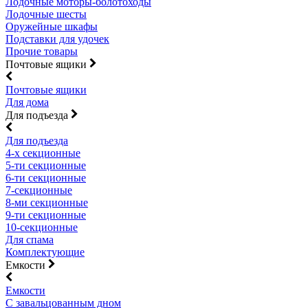
Лодочные моторы-болотоходы
Лодочные шесты
Оружейные шкафы
Подставки для удочек
Прочие товары
Почтовые ящики
Почтовые ящики
Для дома
Для подъезда
Для подъезда
4-х секционные
5-ти секционные
6-ти секционные
7-секционные
8-ми секционные
9-ти секционные
10-секционные
Для спама
Комплектующие
Емкости
Емкости
С завальцованным дном