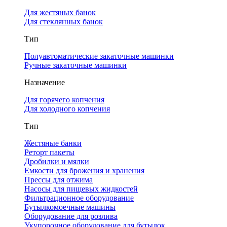
Для жестяных банок
Для стеклянных банок
Тип
Полуавтоматические закаточные машинки
Ручные закаточные машинки
Назначение
Для горячего копчения
Для холодного копчения
Тип
Жестяные банки
Реторт пакеты
Дробилки и мялки
Емкости для брожения и хранения
Прессы для отжима
Насосы для пищевых жидкостей
Фильтрационное оборудование
Бутылкомоечные машины
Оборудование для розлива
Укупорочное оборудование для бутылок