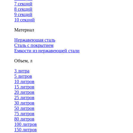
7 секций
8 секций
9 секций
10 секций
Материал
Нержавеющая сталь
Сталь с покрытием
Емкости из нержавеющей стали
Объем, л
3 литра
5 литров
10 литров
15 литров
20 литров
25 литров
30 литров
50 литров
75 литров
80 литров
100 литров
150 литров