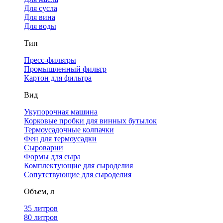
Для сусла
Для вина
Для воды
Тип
Пресс-фильтры
Промышленный фильтр
Картон для фильтра
Вид
Укупорочная машина
Корковые пробки для винных бутылок
Термоусадочные колпачки
Фен для термоусадки
Сыроварни
Формы для сыра
Комплектующие для сыроделия
Сопутствующие для сыроделия
Объем, л
35 литров
80 литров