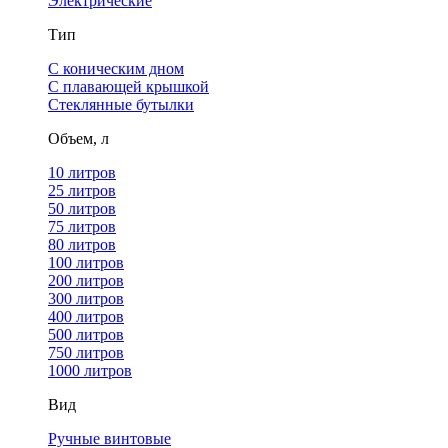
Электрические
Тип
С коническим дном
С плавающей крышкой
Стеклянные бутылки
Объем, л
10 литров
25 литров
50 литров
75 литров
80 литров
100 литров
200 литров
300 литров
400 литров
500 литров
750 литров
1000 литров
Вид
Ручные винтовые