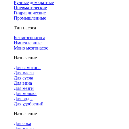
Ручные домкратные
Пневматические
Гидравлические
Промышленные
Тип насоса
Без мезгонасоса
Импеллерные
Моно мезгонасос
Назначение
Для самогона
Для масла
Для сусла
Для вина
Для мезги
Для молока
Для воды
Для удобрений
Назначение
Для сока
Для масла