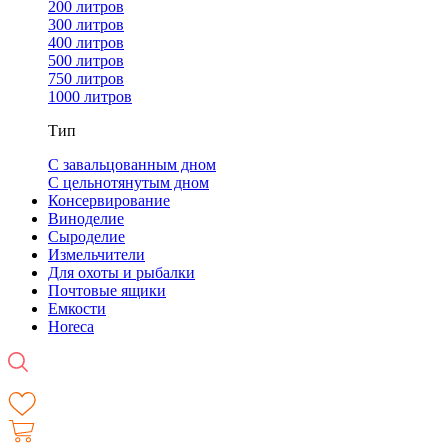
200 литров
300 литров
400 литров
500 литров
750 литров
1000 литров
Тип
С завальцованным дном
С цельнотянутым дном
Консервирование
Виноделие
Сыроделие
Измельчители
Для охоты и рыбалки
Почтовые ящики
Емкости
Horeca