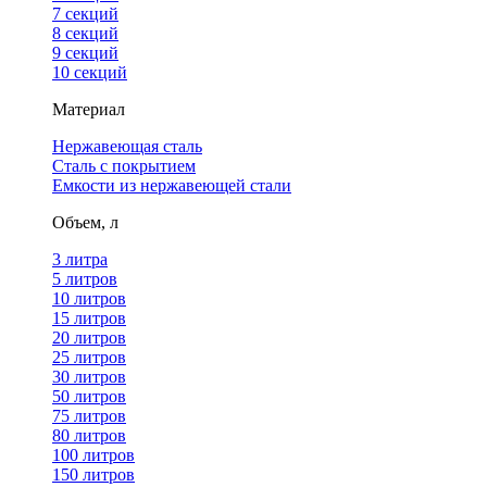
7 секций
8 секций
9 секций
10 секций
Материал
Нержавеющая сталь
Сталь с покрытием
Емкости из нержавеющей стали
Объем, л
3 литра
5 литров
10 литров
15 литров
20 литров
25 литров
30 литров
50 литров
75 литров
80 литров
100 литров
150 литров