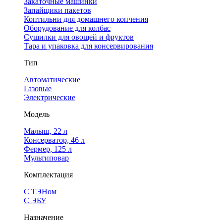
Закаточные машинки
Запайщики пакетов
Коптильни для домашнего копчения
Оборудование для колбас
Сушилки для овощей и фруктов
Тара и упаковка для консервирования
Тип
Автоматические
Газовые
Электрические
Модель
Малыш, 22 л
Консерватор, 46 л
Фермер, 125 л
Мультиповар
Комплектация
С ТЭНом
С ЭБУ
Назначение