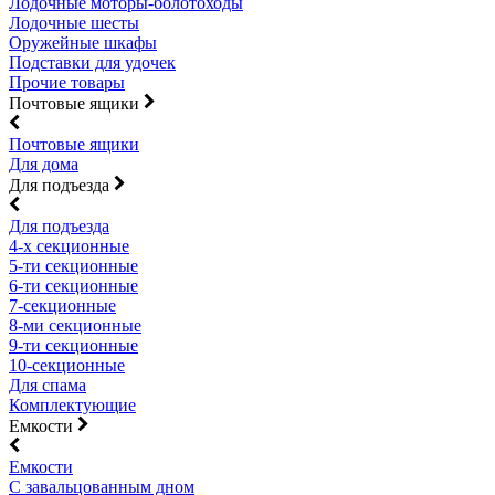
Лодочные моторы-болотоходы
Лодочные шесты
Оружейные шкафы
Подставки для удочек
Прочие товары
Почтовые ящики
Почтовые ящики
Для дома
Для подъезда
Для подъезда
4-х секционные
5-ти секционные
6-ти секционные
7-секционные
8-ми секционные
9-ти секционные
10-секционные
Для спама
Комплектующие
Емкости
Емкости
С завальцованным дном