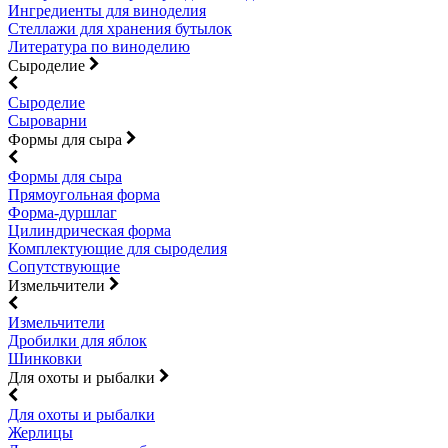
Ингредиенты для виноделия
Стеллажи для хранения бутылок
Литература по виноделию
Сыроделие
Сыроделие
Сыроварни
Формы для сыра
Формы для сыра
Прямоугольная форма
Форма-дуршлаг
Цилиндрическая форма
Комплектующие для сыроделия
Сопутствующие
Измельчители
Измельчители
Дробилки для яблок
Шинковки
Для охоты и рыбалки
Для охоты и рыбалки
Жерлицы