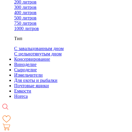
200 литров
300 литров
400 литров
500 литров
750 литров
1000 литров
Тип
С завальцованным дном
С цельнотянутым дном
Консервирование
Виноделие
Сыроделие
Измельчители
Для охоты и рыбалки
Почтовые ящики
Емкости
Horeca