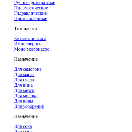
Ручные домкратные
Пневматические
Гидравлические
Промышленные
Тип насоса
Без мезгонасоса
Импеллерные
Моно мезгонасос
Назначение
Для самогона
Для масла
Для сусла
Для вина
Для мезги
Для молока
Для воды
Для удобрений
Назначение
Для сока
Для масла