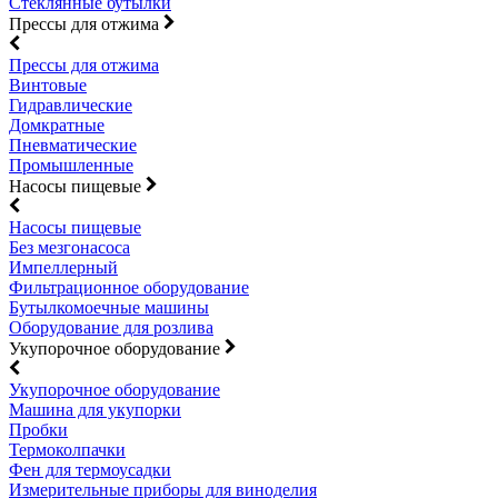
Стеклянные бутылки
Прессы для отжима
Прессы для отжима
Винтовые
Гидравлические
Домкратные
Пневматические
Промышленные
Насосы пищевые
Насосы пищевые
Без мезгонасоса
Импеллерный
Фильтрационное оборудование
Бутылкомоечные машины
Оборудование для розлива
Укупорочное оборудование
Укупорочное оборудование
Машина для укупорки
Пробки
Термоколпачки
Фен для термоусадки
Измерительные приборы для виноделия