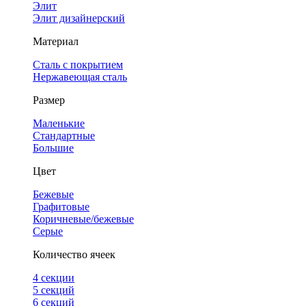
Элит
Элит дизайнерский
Материал
Сталь с покрытием
Нержавеющая сталь
Размер
Маленькие
Стандартные
Большие
Цвет
Бежевые
Графитовые
Коричневые/бежевые
Серые
Количество ячеек
4 cекции
5 секций
6 секций