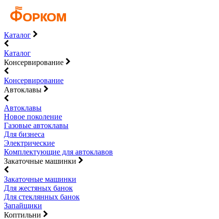
Каталог
Каталог
Консервирование
Консервирование
Автоклавы
Автоклавы
Новое поколение
Газовые автоклавы
Для бизнеса
Электрические
Комплектующие для автоклавов
Закаточные машинки
Закаточные машинки
Для жестяных банок
Для стеклянных банок
Запайщики
Коптильни