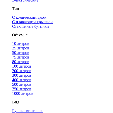
Электрические
Тип
С коническим дном
С плавающей крышкой
Стеклянные бутылки
Объем, л
10 литров
25 литров
50 литров
75 литров
80 литров
100 литров
200 литров
300 литров
400 литров
500 литров
750 литров
1000 литров
Вид
Ручные винтовые