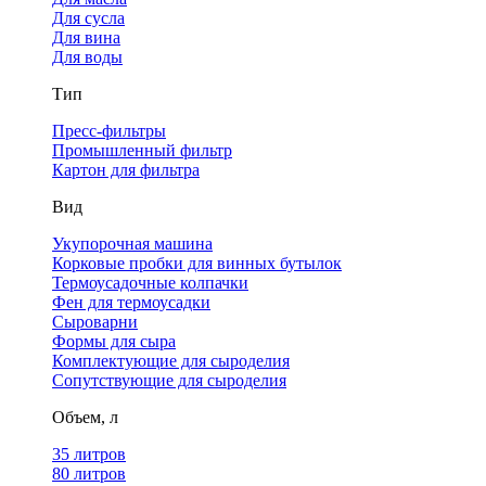
Для сусла
Для вина
Для воды
Тип
Пресс-фильтры
Промышленный фильтр
Картон для фильтра
Вид
Укупорочная машина
Корковые пробки для винных бутылок
Термоусадочные колпачки
Фен для термоусадки
Сыроварни
Формы для сыра
Комплектующие для сыроделия
Сопутствующие для сыроделия
Объем, л
35 литров
80 литров