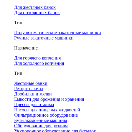
Для жестяных банок
Для стеклянных банок
Тип
Полуавтоматические закаточные машинки
Ручные закаточные машинки
Назначение
Для горячего копчения
Для холодного копчения
Тип
Жестяные банки
Реторт пакеты
Дробилки и мялки
Емкости для брожения и хранения
Прессы для отжима
Насосы для пищевых жидкостей
Фильтрационное оборудование
Бутылкомоечные машины
Оборудование для розлива
Укупорочное оборудование для бутылок