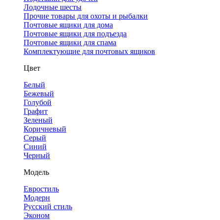
Лодочные шесты
Прочие товары для охоты и рыбалки
Почтовые ящики для дома
Почтовые ящики для подъезда
Почтовые ящики для спама
Комплектующие для почтовых ящиков
Цвет
Белый
Бежевый
Голубой
Графит
Зеленый
Коричневый
Серый
Синий
Черный
Модель
Евростиль
Модерн
Русский стиль
Эконом