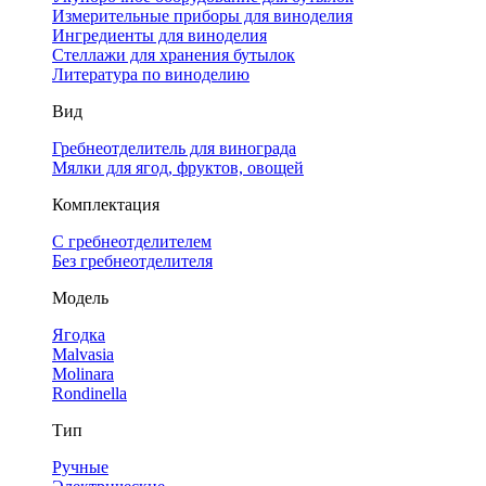
Измерительные приборы для виноделия
Ингредиенты для виноделия
Стеллажи для хранения бутылок
Литература по виноделию
Вид
Гребнеотделитель для винограда
Мялки для ягод, фруктов, овощей
Комплектация
С гребнеотделителем
Без гребнеотделителя
Модель
Ягодка
Malvasia
Molinara
Rondinella
Тип
Ручные