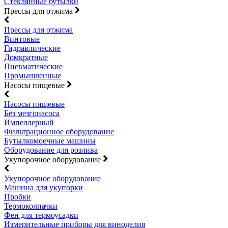
Стеклянные бутылки
Прессы для отжима
Прессы для отжима
Винтовые
Гидравлические
Домкратные
Пневматические
Промышленные
Насосы пищевые
Насосы пищевые
Без мезгонасоса
Импеллерный
Фильтрационное оборудование
Бутылкомоечные машины
Оборудование для розлива
Укупорочное оборудование
Укупорочное оборудование
Машина для укупорки
Пробки
Термоколпачки
Фен для термоусадки
Измерительные приборы для виноделия