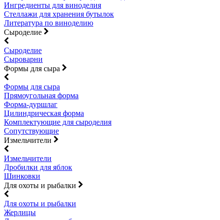
Ингредиенты для виноделия
Стеллажи для хранения бутылок
Литература по виноделию
Сыроделие
Сыроделие
Сыроварни
Формы для сыра
Формы для сыра
Прямоугольная форма
Форма-дуршлаг
Цилиндрическая форма
Комплектующие для сыроделия
Сопутствующие
Измельчители
Измельчители
Дробилки для яблок
Шинковки
Для охоты и рыбалки
Для охоты и рыбалки
Жерлицы