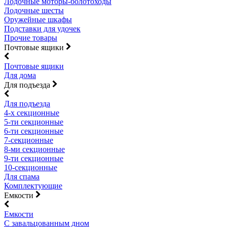
Лодочные моторы-болотоходы
Лодочные шесты
Оружейные шкафы
Подставки для удочек
Прочие товары
Почтовые ящики
Почтовые ящики
Для дома
Для подъезда
Для подъезда
4-х секционные
5-ти секционные
6-ти секционные
7-секционные
8-ми секционные
9-ти секционные
10-секционные
Для спама
Комплектующие
Емкости
Емкости
С завальцованным дном