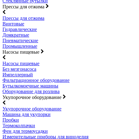
Стеклянные бутылки
Прессы для отжима
Прессы для отжима
Винтовые
Гидравлические
Домкратные
Пневматические
Промышленные
Насосы пищевые
Насосы пищевые
Без мезгонасоса
Импеллерный
Фильтрационное оборудование
Бутылкомоечные машины
Оборудование для розлива
Укупорочное оборудование
Укупорочное оборудование
Машина для укупорки
Пробки
Термоколпачки
Фен для термоусадки
Измерительные приборы для виноделия