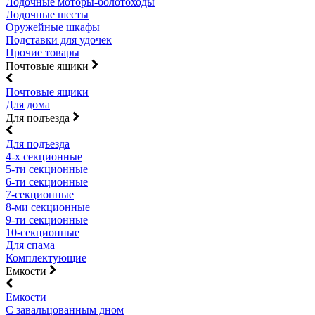
Лодочные моторы-болотоходы
Лодочные шесты
Оружейные шкафы
Подставки для удочек
Прочие товары
Почтовые ящики
Почтовые ящики
Для дома
Для подъезда
Для подъезда
4-х секционные
5-ти секционные
6-ти секционные
7-секционные
8-ми секционные
9-ти секционные
10-секционные
Для спама
Комплектующие
Емкости
Емкости
С завальцованным дном