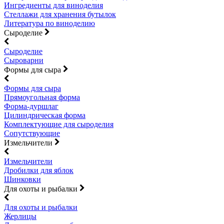
Ингредиенты для виноделия
Стеллажи для хранения бутылок
Литература по виноделию
Сыроделие
Сыроделие
Сыроварни
Формы для сыра
Формы для сыра
Прямоугольная форма
Форма-дуршлаг
Цилиндрическая форма
Комплектующие для сыроделия
Сопутствующие
Измельчители
Измельчители
Дробилки для яблок
Шинковки
Для охоты и рыбалки
Для охоты и рыбалки
Жерлицы