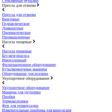
Стеклянные бутылки
Прессы для отжима
Прессы для отжима
Винтовые
Гидравлические
Домкратные
Пневматические
Промышленные
Насосы пищевые
Насосы пищевые
Без мезгонасоса
Импеллерный
Фильтрационное оборудование
Бутылкомоечные машины
Оборудование для розлива
Укупорочное оборудование
Укупорочное оборудование
Машина для укупорки
Пробки
Термоколпачки
Фен для термоусадки
Измерительные приборы для виноделия