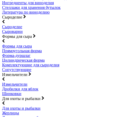
Ингредиенты для виноделия
Стеллажи для хранения бутылок
Литература по виноделию
Сыроделие
Сыроделие
Сыроварни
Формы для сыра
Формы для сыра
Прямоугольная форма
Форма-дуршлаг
Цилиндрическая форма
Комплектующие для сыроделия
Сопутствующие
Измельчители
Измельчители
Дробилки для яблок
Шинковки
Для охоты и рыбалки
Для охоты и рыбалки
Жерлицы