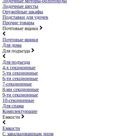
Лодочные моторы-болотоходы
Лодочные шесты
Оружейные шкафы
Подставки для удочек
Прочие товары
Почтовые ящики
Почтовые ящики
Для дома
Для подъезда
Для подъезда
4-х секционные
5-ти секционные
6-ти секционные
7-секционные
8-ми секционные
9-ти секционные
10-секционные
Для спама
Комплектующие
Емкости
Емкости
С завальцованным дном