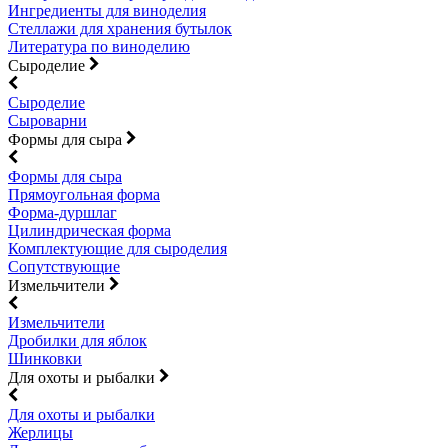
Ингредиенты для виноделия
Стеллажи для хранения бутылок
Литература по виноделию
Сыроделие
Сыроделие
Сыроварни
Формы для сыра
Формы для сыра
Прямоугольная форма
Форма-дуршлаг
Цилиндрическая форма
Комплектующие для сыроделия
Сопутствующие
Измельчители
Измельчители
Дробилки для яблок
Шинковки
Для охоты и рыбалки
Для охоты и рыбалки
Жерлицы