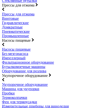
Стеклянные бутылки
Прессы для отжима
Прессы для отжима
Винтовые
Гидравлические
Домкратные
Пневматические
Промышленные
Насосы пищевые
Насосы пищевые
Без мезгонасоса
Импеллерный
Фильтрационное оборудование
Бутылкомоечные машины
Оборудование для розлива
Укупорочное оборудование
Укупорочное оборудование
Машина для укупорки
Пробки
Термоколпачки
Фен для термоусадки
Измерительные приборы для виноделия