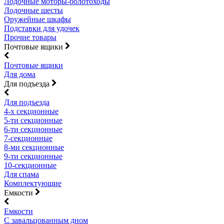
Лодочные моторы-болотоходы
Лодочные шесты
Оружейные шкафы
Подставки для удочек
Прочие товары
Почтовые ящики
Почтовые ящики
Для дома
Для подъезда
Для подъезда
4-х секционные
5-ти секционные
6-ти секционные
7-секционные
8-ми секционные
9-ти секционные
10-секционные
Для спама
Комплектующие
Емкости
Емкости
С завальцованным дном