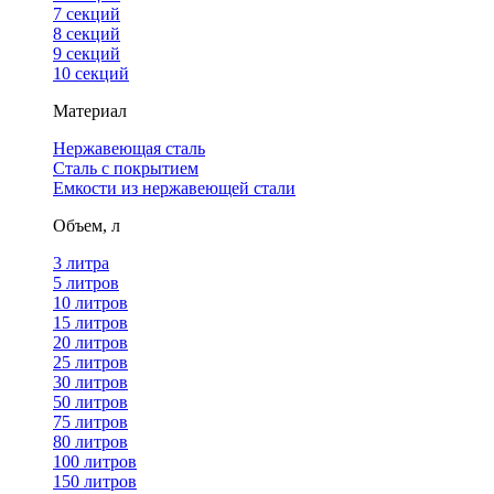
7 секций
8 секций
9 секций
10 секций
Материал
Нержавеющая сталь
Сталь с покрытием
Емкости из нержавеющей стали
Объем, л
3 литра
5 литров
10 литров
15 литров
20 литров
25 литров
30 литров
50 литров
75 литров
80 литров
100 литров
150 литров