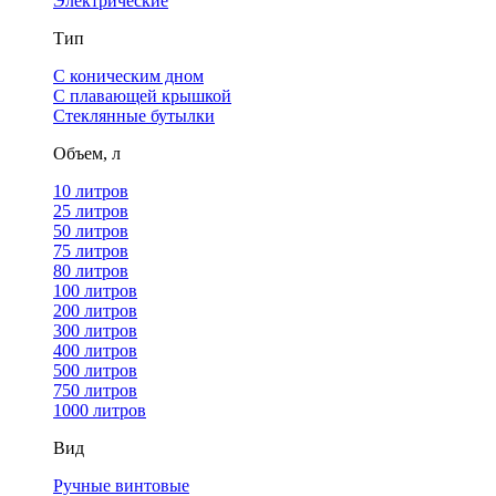
Электрические
Тип
С коническим дном
С плавающей крышкой
Стеклянные бутылки
Объем, л
10 литров
25 литров
50 литров
75 литров
80 литров
100 литров
200 литров
300 литров
400 литров
500 литров
750 литров
1000 литров
Вид
Ручные винтовые