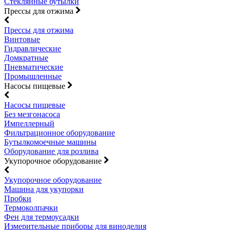
Стеклянные бутылки
Прессы для отжима
Прессы для отжима
Винтовые
Гидравлические
Домкратные
Пневматические
Промышленные
Насосы пищевые
Насосы пищевые
Без мезгонасоса
Импеллерный
Фильтрационное оборудование
Бутылкомоечные машины
Оборудование для розлива
Укупорочное оборудование
Укупорочное оборудование
Машина для укупорки
Пробки
Термоколпачки
Фен для термоусадки
Измерительные приборы для виноделия