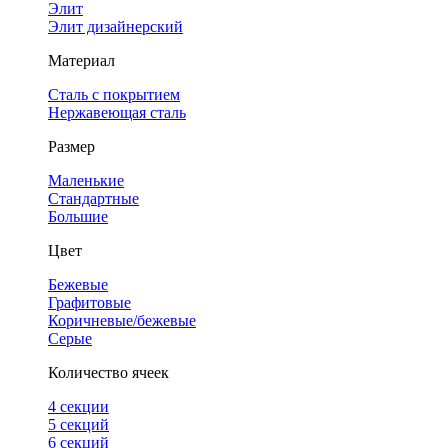
Элит
Элит дизайнерский
Материал
Сталь с покрытием
Нержавеющая сталь
Размер
Маленькие
Стандартные
Большие
Цвет
Бежевые
Графитовые
Коричневые/бежевые
Серые
Количество ячеек
4 cекции
5 секций
6 секций