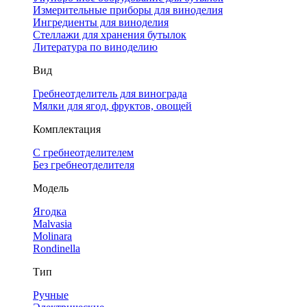
Измерительные приборы для виноделия
Ингредиенты для виноделия
Стеллажи для хранения бутылок
Литература по виноделию
Вид
Гребнеотделитель для винограда
Мялки для ягод, фруктов, овощей
Комплектация
С гребнеотделителем
Без гребнеотделителя
Модель
Ягодка
Malvasia
Molinara
Rondinella
Тип
Ручные