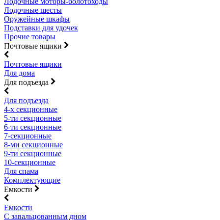
Лодочные моторы-болотоходы
Лодочные шесты
Оружейные шкафы
Подставки для удочек
Прочие товары
Почтовые ящики
Почтовые ящики
Для дома
Для подъезда
Для подъезда
4-х секционные
5-ти секционные
6-ти секционные
7-секционные
8-ми секционные
9-ти секционные
10-секционные
Для спама
Комплектующие
Емкости
Емкости
С завальцованным дном