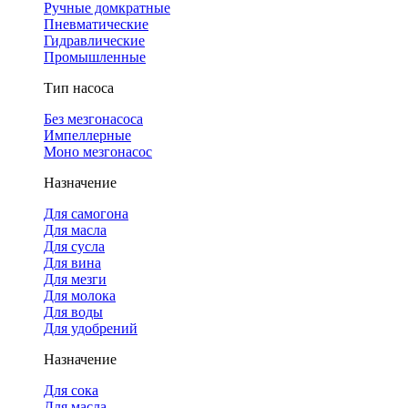
Ручные домкратные
Пневматические
Гидравлические
Промышленные
Тип насоса
Без мезгонасоса
Импеллерные
Моно мезгонасос
Назначение
Для самогона
Для масла
Для сусла
Для вина
Для мезги
Для молока
Для воды
Для удобрений
Назначение
Для сока
Для масла