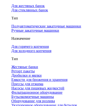
Для жестяных банок
Для стеклянных банок
Тип
Полуавтоматические закаточные машинки
Ручные закаточные машинки
Назначение
Для горячего копчения
Для холодного копчения
Тип
Жестяные банки
Реторт пакеты
Дробилки и мялки
Емкости для брожения и хранения
Прессы для отжима
Насосы для пищевых жидкостей
Фильтрационное оборудование
Бутылкомоечные машины
Оборудование для розлива
Укупорочное оборудование для бутылок