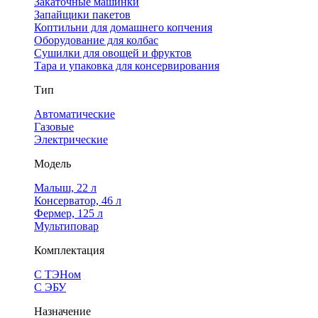
Закаточные машинки
Запайщики пакетов
Коптильни для домашнего копчения
Оборудование для колбас
Сушилки для овощей и фруктов
Тара и упаковка для консервирования
Тип
Автоматические
Газовые
Электрические
Модель
Малыш, 22 л
Консерватор, 46 л
Фермер, 125 л
Мультиповар
Комплектация
С ТЭНом
С ЭБУ
Назначение