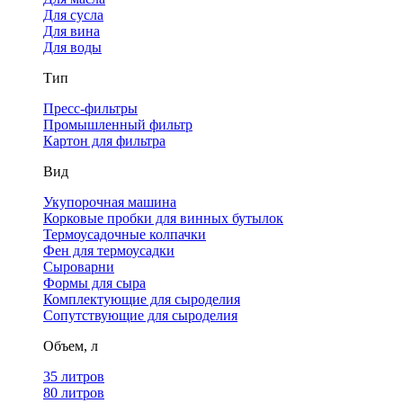
Для сусла
Для вина
Для воды
Тип
Пресс-фильтры
Промышленный фильтр
Картон для фильтра
Вид
Укупорочная машина
Корковые пробки для винных бутылок
Термоусадочные колпачки
Фен для термоусадки
Сыроварни
Формы для сыра
Комплектующие для сыроделия
Сопутствующие для сыроделия
Объем, л
35 литров
80 литров