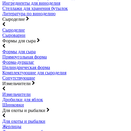
Ингредиенты для виноделия
Стеллажи для хранения бутылок
Литература по виноделию
Сыроделие
Сыроделие
Сыроварни
Формы для сыра
Формы для сыра
Прямоугольная форма
Форма-дуршлаг
Цилиндрическая форма
Комплектующие для сыроделия
Сопутствующие
Измельчители
Измельчители
Дробилки для яблок
Шинковки
Для охоты и рыбалки
Для охоты и рыбалки
Жерлицы