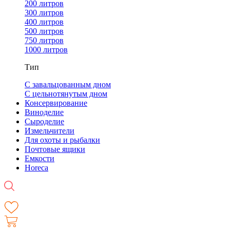
200 литров
300 литров
400 литров
500 литров
750 литров
1000 литров
Тип
С завальцованным дном
С цельнотянутым дном
Консервирование
Виноделие
Сыроделие
Измельчители
Для охоты и рыбалки
Почтовые ящики
Емкости
Horeca