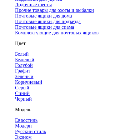
Лодочные шесты
Прочие товары для охоты и рыбалки
Почтовые ящики для дома
Почтовые ящики для подъезда
Почтовые ящики для спама
Комплектующие для почтовых ящиков
Цвет
Белый
Бежевый
Голубой
Графит
Зеленый
Коричневый
Серый
Синий
Черный
Модель
Евростиль
Модерн
Русский стиль
Эконом