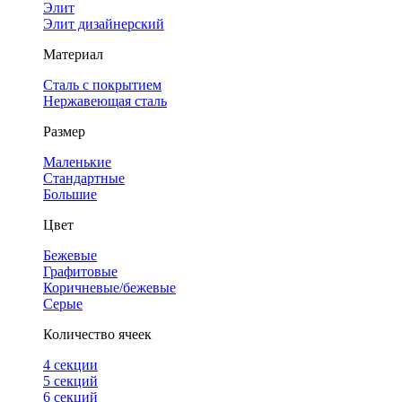
Элит
Элит дизайнерский
Материал
Сталь с покрытием
Нержавеющая сталь
Размер
Маленькие
Стандартные
Большие
Цвет
Бежевые
Графитовые
Коричневые/бежевые
Серые
Количество ячеек
4 cекции
5 секций
6 секций