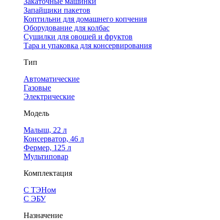
Закаточные машинки
Запайщики пакетов
Коптильни для домашнего копчения
Оборудование для колбас
Сушилки для овощей и фруктов
Тара и упаковка для консервирования
Тип
Автоматические
Газовые
Электрические
Модель
Малыш, 22 л
Консерватор, 46 л
Фермер, 125 л
Мультиповар
Комплектация
С ТЭНом
С ЭБУ
Назначение