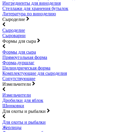
Ингредиенты для виноделия
Стеллажи для хранения бутылок
Литература по виноделию
Сыроделие
Сыроделие
Сыроварни
Формы для сыра
Формы для сыра
Прямоугольная форма
Форма-дуршлаг
Цилиндрическая форма
Комплектующие для сыроделия
Сопутствующие
Измельчители
Измельчители
Дробилки для яблок
Шинковки
Для охоты и рыбалки
Для охоты и рыбалки
Жерлицы