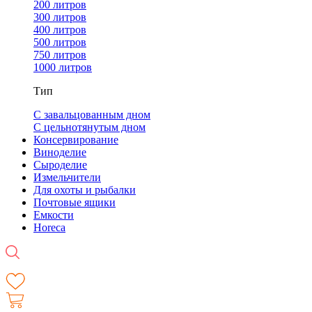
200 литров
300 литров
400 литров
500 литров
750 литров
1000 литров
Тип
С завальцованным дном
С цельнотянутым дном
Консервирование
Виноделие
Сыроделие
Измельчители
Для охоты и рыбалки
Почтовые ящики
Емкости
Horeca