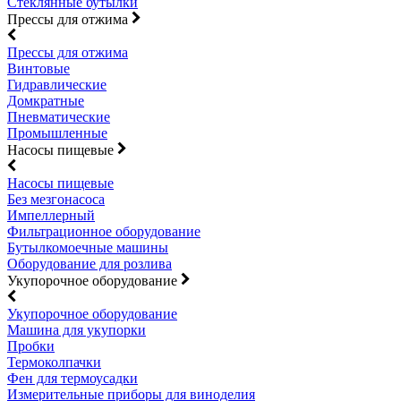
Стеклянные бутылки
Прессы для отжима
Прессы для отжима
Винтовые
Гидравлические
Домкратные
Пневматические
Промышленные
Насосы пищевые
Насосы пищевые
Без мезгонасоса
Импеллерный
Фильтрационное оборудование
Бутылкомоечные машины
Оборудование для розлива
Укупорочное оборудование
Укупорочное оборудование
Машина для укупорки
Пробки
Термоколпачки
Фен для термоусадки
Измерительные приборы для виноделия