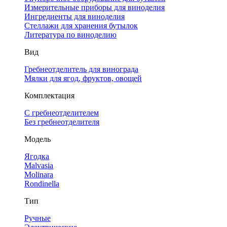
Измерительные приборы для виноделия
Ингредиенты для виноделия
Стеллажи для хранения бутылок
Литература по виноделию
Вид
Гребнеотделитель для винограда
Мялки для ягод, фруктов, овощей
Комплектация
С гребнеотделителем
Без гребнеотделителя
Модель
Ягодка
Malvasia
Molinara
Rondinella
Тип
Ручные