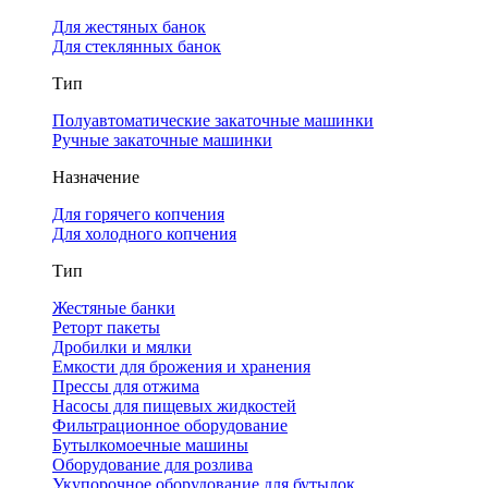
Для жестяных банок
Для стеклянных банок
Тип
Полуавтоматические закаточные машинки
Ручные закаточные машинки
Назначение
Для горячего копчения
Для холодного копчения
Тип
Жестяные банки
Реторт пакеты
Дробилки и мялки
Емкости для брожения и хранения
Прессы для отжима
Насосы для пищевых жидкостей
Фильтрационное оборудование
Бутылкомоечные машины
Оборудование для розлива
Укупорочное оборудование для бутылок