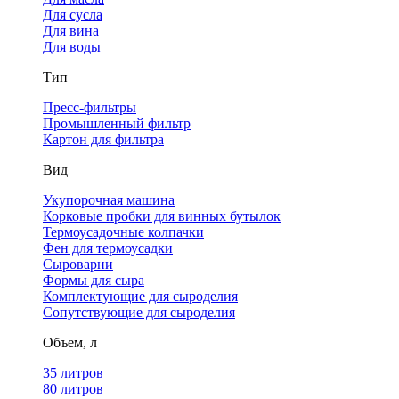
Для сусла
Для вина
Для воды
Тип
Пресс-фильтры
Промышленный фильтр
Картон для фильтра
Вид
Укупорочная машина
Корковые пробки для винных бутылок
Термоусадочные колпачки
Фен для термоусадки
Сыроварни
Формы для сыра
Комплектующие для сыроделия
Сопутствующие для сыроделия
Объем, л
35 литров
80 литров