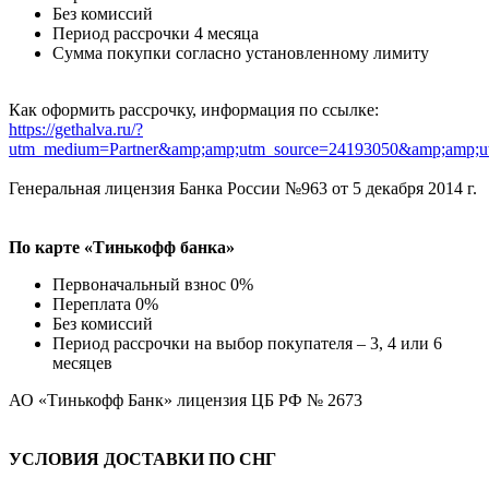
Без комиссий
Период рассрочки 4 месяца
Сумма покупки согласно установленному лимиту
Как оформить рассрочку, информация по ссылке:
https://gethalva.ru/?
utm_medium=Partner&amp;amp;utm_source=24193050&amp;amp;u
Генеральная лицензия Банка России №963 от 5 декабря 2014 г.
По карте «Тинькофф банка»
Первоначальный взнос 0%
Переплата 0%
Без комиссий
Период рассрочки на выбор покупателя – 3, 4 или 6
месяцев
АО «Тинькофф Банк» лицензия ЦБ РФ № 2673
УСЛОВИЯ ДОСТАВКИ ПО СНГ