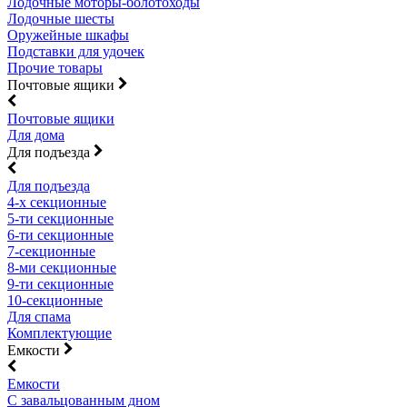
Лодочные моторы-болотоходы
Лодочные шесты
Оружейные шкафы
Подставки для удочек
Прочие товары
Почтовые ящики
Почтовые ящики
Для дома
Для подъезда
Для подъезда
4-х секционные
5-ти секционные
6-ти секционные
7-секционные
8-ми секционные
9-ти секционные
10-секционные
Для спама
Комплектующие
Емкости
Емкости
С завальцованным дном