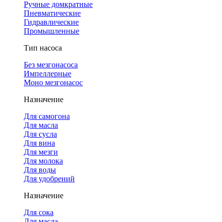
Ручные домкратные
Пневматические
Гидравлические
Промышленные
Тип насоса
Без мезгонасоса
Импеллерные
Моно мезгонасос
Назначение
Для самогона
Для масла
Для сусла
Для вина
Для мезги
Для молока
Для воды
Для удобрений
Назначение
Для сока
Для масла