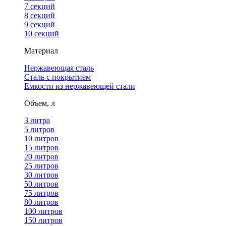
7 секций
8 секций
9 секций
10 секций
Материал
Нержавеющая сталь
Сталь с покрытием
Емкости из нержавеющей стали
Объем, л
3 литра
5 литров
10 литров
15 литров
20 литров
25 литров
30 литров
50 литров
75 литров
80 литров
100 литров
150 литров