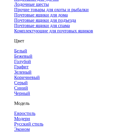
Лодочные шесты
Прочие товары для охоты и рыбалки
Почтовые ящики для дома
Почтовые ящики для подъезда
Почтовые ящики для спама
Комплектующие для почтовых ящиков
Цвет
Белый
Бежевый
Голубой
Графит
Зеленый
Коричневый
Серый
Синий
Черный
Модель
Евростиль
Модерн
Русский стиль
Эконом