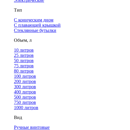
Электрические
Тип
С коническим дном
С плавающей крышкой
Стеклянные бутылки
Объем, л
10 литров
25 литров
50 литров
75 литров
80 литров
100 литров
200 литров
300 литров
400 литров
500 литров
750 литров
1000 литров
Вид
Ручные винтовые