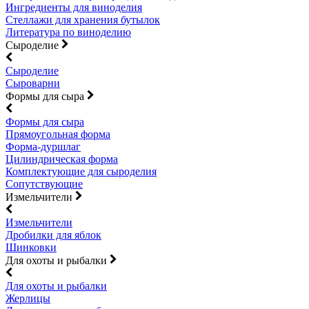
Ингредиенты для виноделия
Стеллажи для хранения бутылок
Литература по виноделию
Сыроделие
Сыроделие
Сыроварни
Формы для сыра
Формы для сыра
Прямоугольная форма
Форма-дуршлаг
Цилиндрическая форма
Комплектующие для сыроделия
Сопутствующие
Измельчители
Измельчители
Дробилки для яблок
Шинковки
Для охоты и рыбалки
Для охоты и рыбалки
Жерлицы