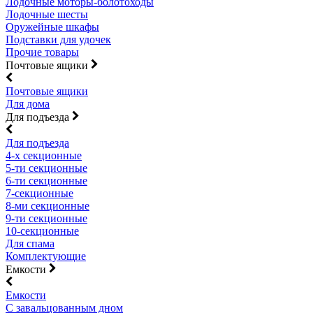
Лодочные моторы-болотоходы
Лодочные шесты
Оружейные шкафы
Подставки для удочек
Прочие товары
Почтовые ящики
Почтовые ящики
Для дома
Для подъезда
Для подъезда
4-х секционные
5-ти секционные
6-ти секционные
7-секционные
8-ми секционные
9-ти секционные
10-секционные
Для спама
Комплектующие
Емкости
Емкости
С завальцованным дном