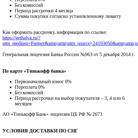
Без комиссий
Период рассрочки 4 месяца
Сумма покупки согласно установленному лимиту
Как оформить рассрочку, информация по ссылке:
https://gethalva.ru/?
utm_medium=Partner&amp;amp;utm_source=24193050&amp;amp;u
Генеральная лицензия Банка России №963 от 5 декабря 2014 г.
По карте «Тинькофф банка»
Первоначальный взнос 0%
Переплата 0%
Без комиссий
Период рассрочки на выбор покупателя – 3, 4 или 6
месяцев
АО «Тинькофф Банк» лицензия ЦБ РФ № 2673
УСЛОВИЯ ДОСТАВКИ ПО СНГ