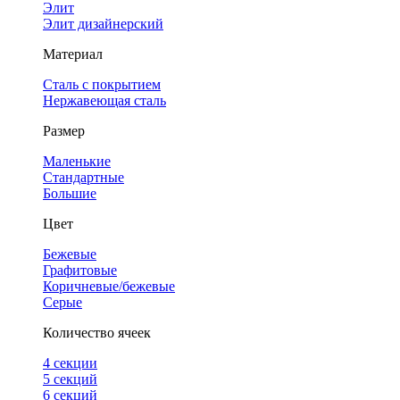
Элит
Элит дизайнерский
Материал
Сталь с покрытием
Нержавеющая сталь
Размер
Маленькие
Стандартные
Большие
Цвет
Бежевые
Графитовые
Коричневые/бежевые
Серые
Количество ячеек
4 cекции
5 секций
6 секций