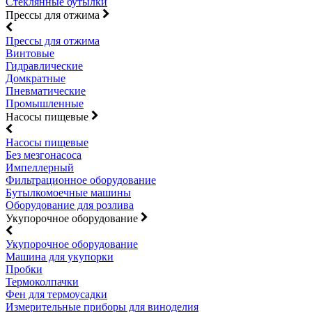
Стеклянные бутылки
Прессы для отжима
Прессы для отжима
Винтовые
Гидравлические
Домкратные
Пневматические
Промышленные
Насосы пищевые
Насосы пищевые
Без мезгонасоса
Импеллерный
Фильтрационное оборудование
Бутылкомоечные машины
Оборудование для розлива
Укупорочное оборудование
Укупорочное оборудование
Машина для укупорки
Пробки
Термоколпачки
Фен для термоусадки
Измерительные приборы для виноделия