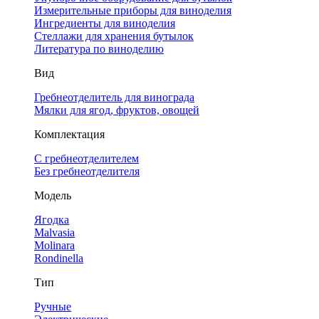
Измерительные приборы для виноделия
Ингредиенты для виноделия
Стеллажи для хранения бутылок
Литература по виноделию
Вид
Гребнеотделитель для винограда
Мялки для ягод, фруктов, овощей
Комплектация
С гребнеотделителем
Без гребнеотделителя
Модель
Ягодка
Malvasia
Molinara
Rondinella
Тип
Ручные