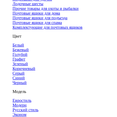
Лодочные шесты
Прочие товары для охоты и рыбалки
Почтовые ящики для дома
Почтовые ящики для подъезда
Почтовые ящики для спама
Комплектующие для почтовых ящиков
Цвет
Белый
Бежевый
Голубой
Графит
Зеленый
Коричневый
Серый
Синий
Черный
Модель
Евростиль
Модерн
Русский стиль
Эконом