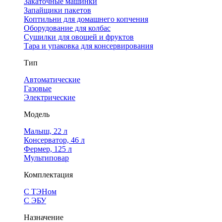
Закаточные машинки
Запайщики пакетов
Коптильни для домашнего копчения
Оборудование для колбас
Сушилки для овощей и фруктов
Тара и упаковка для консервирования
Тип
Автоматические
Газовые
Электрические
Модель
Малыш, 22 л
Консерватор, 46 л
Фермер, 125 л
Мультиповар
Комплектация
С ТЭНом
С ЭБУ
Назначение