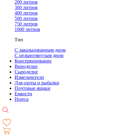
200 литров
300 литров
400 литров
500 литров
750 литров
1000 литров
Тип
С завальцованным дном
С цельнотянутым дном
Консервирование
Виноделие
Сыроделие
Измельчители
Для охоты и рыбалки
Почтовые ящики
Емкости
Horeca