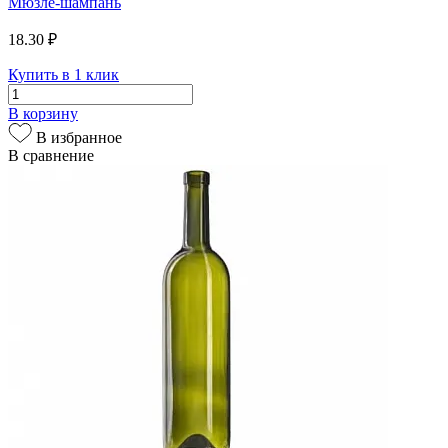
Мюзле-шампань
18.30 ₽
Купить в 1 клик
В корзину
В избранное
В сравнение