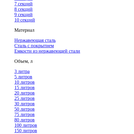
7 секций
8 секций
9 секций
10 секций
Материал
Нержавеющая сталь
Сталь с покрытием
Емкости из нержавеющей стали
Объем, л
3 литра
5 литров
10 литров
15 литров
20 литров
25 литров
30 литров
50 литров
75 литров
80 литров
100 литров
150 литров