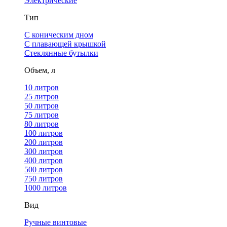
Электрические
Тип
С коническим дном
С плавающей крышкой
Стеклянные бутылки
Объем, л
10 литров
25 литров
50 литров
75 литров
80 литров
100 литров
200 литров
300 литров
400 литров
500 литров
750 литров
1000 литров
Вид
Ручные винтовые