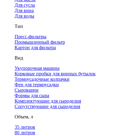
Для сусла
Для вина
Для воды
Тип
Пресс-фильтры
Промышленный фильтр
Картон для фильтра
Вид
Укупорочная машина
Корковые пробки для винных бутылок
Термоусадочные колпачки
Фен для термоусадки
Сыроварни
Формы для сыра
Комплектующие для сыроделия
Сопутствующие для сыроделия
Объем, л
35 литров
80 литров