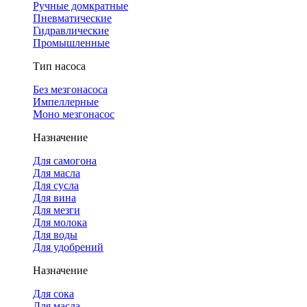
Ручные домкратные
Пневматические
Гидравлические
Промышленные
Тип насоса
Без мезгонасоса
Импеллерные
Моно мезгонасос
Назначение
Для самогона
Для масла
Для сусла
Для вина
Для мезги
Для молока
Для воды
Для удобрений
Назначение
Для сока
Для масла