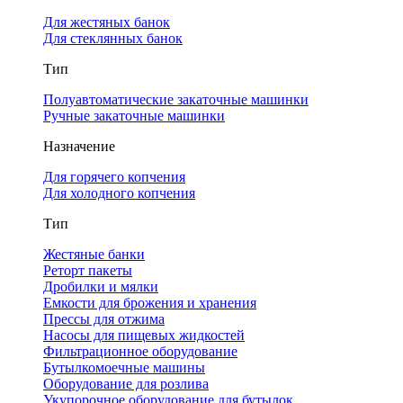
Для жестяных банок
Для стеклянных банок
Тип
Полуавтоматические закаточные машинки
Ручные закаточные машинки
Назначение
Для горячего копчения
Для холодного копчения
Тип
Жестяные банки
Реторт пакеты
Дробилки и мялки
Емкости для брожения и хранения
Прессы для отжима
Насосы для пищевых жидкостей
Фильтрационное оборудование
Бутылкомоечные машины
Оборудование для розлива
Укупорочное оборудование для бутылок