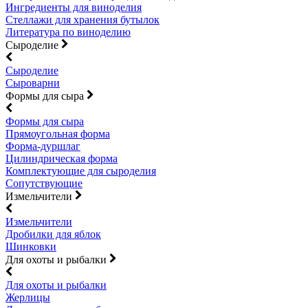
Ингредиенты для виноделия
Стеллажи для хранения бутылок
Литература по виноделию
Сыроделие
Сыроделие
Сыроварни
Формы для сыра
Формы для сыра
Прямоугольная форма
Форма-дуршлаг
Цилиндрическая форма
Комплектующие для сыроделия
Сопутствующие
Измельчители
Измельчители
Дробилки для яблок
Шинковки
Для охоты и рыбалки
Для охоты и рыбалки
Жерлицы