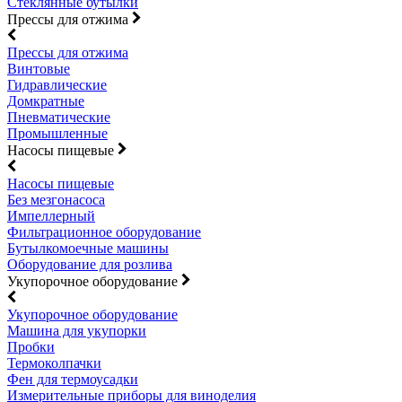
Стеклянные бутылки
Прессы для отжима
Прессы для отжима
Винтовые
Гидравлические
Домкратные
Пневматические
Промышленные
Насосы пищевые
Насосы пищевые
Без мезгонасоса
Импеллерный
Фильтрационное оборудование
Бутылкомоечные машины
Оборудование для розлива
Укупорочное оборудование
Укупорочное оборудование
Машина для укупорки
Пробки
Термоколпачки
Фен для термоусадки
Измерительные приборы для виноделия