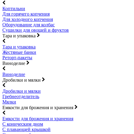
Коптильни
Для горячего копчения
Для холодного копчения
Оборудование для колбас
Сушилки для овощей и фруктов
Тара и упаковка
Тара и упаковка
Жестяные банки
Реторт-пакеты
Виноделие
Виноделие
Дробилки и мялки
Дробилки и мялки
Гребнеотделитель
Мялки
Емкости для брожения и хранения
Емкости для брожения и хранения
С коническим дном
С плавающей крышкой