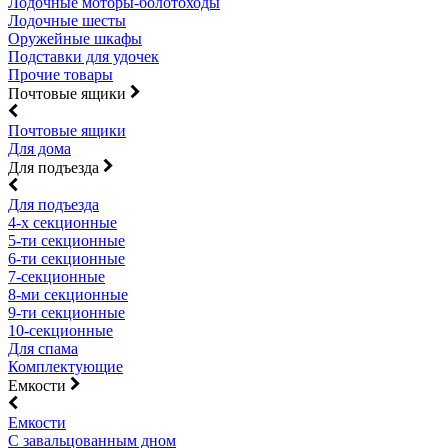
Лодочные моторы-болотоходы
Лодочные шесты
Оружейные шкафы
Подставки для удочек
Прочие товары
Почтовые ящики
Почтовые ящики
Для дома
Для подъезда
Для подъезда
4-х секционные
5-ти секционные
6-ти секционные
7-секционные
8-ми секционные
9-ти секционные
10-секционные
Для спама
Комплектующие
Емкости
Емкости
С завальцованным дном