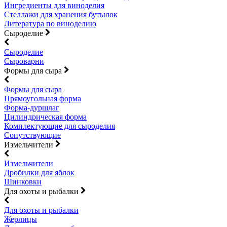
Ингредиенты для виноделия
Стеллажи для хранения бутылок
Литература по виноделию
Сыроделие
Сыроделие
Сыроварни
Формы для сыра
Формы для сыра
Прямоугольная форма
Форма-дуршлаг
Цилиндрическая форма
Комплектующие для сыроделия
Сопутствующие
Измельчители
Измельчители
Дробилки для яблок
Шинковки
Для охоты и рыбалки
Для охоты и рыбалки
Жерлицы