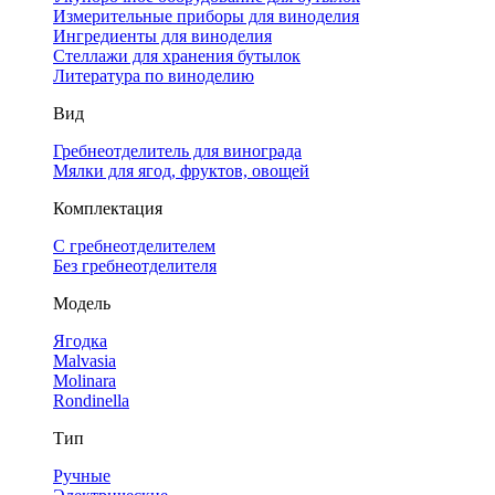
Измерительные приборы для виноделия
Ингредиенты для виноделия
Стеллажи для хранения бутылок
Литература по виноделию
Вид
Гребнеотделитель для винограда
Мялки для ягод, фруктов, овощей
Комплектация
С гребнеотделителем
Без гребнеотделителя
Модель
Ягодка
Malvasia
Molinara
Rondinella
Тип
Ручные