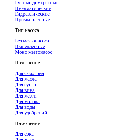
Ручные домкратные
Пневматические
Гидравлические
Промышленные
Тип насоса
Без мезгонасоса
Импеллерные
Моно мезгонасос
Назначение
Для самогона
Для масла
Для сусла
Для вина
Для мезги
Для молока
Для воды
Для удобрений
Назначение
Для сока
Для масла