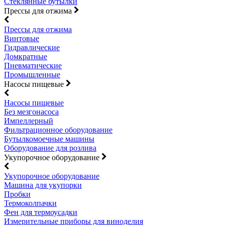
Стеклянные бутылки
Прессы для отжима
Прессы для отжима
Винтовые
Гидравлические
Домкратные
Пневматические
Промышленные
Насосы пищевые
Насосы пищевые
Без мезгонасоса
Импеллерный
Фильтрационное оборудование
Бутылкомоечные машины
Оборудование для розлива
Укупорочное оборудование
Укупорочное оборудование
Машина для укупорки
Пробки
Термоколпачки
Фен для термоусадки
Измерительные приборы для виноделия