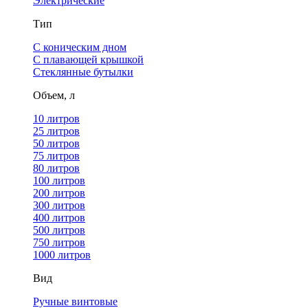
Электрические
Тип
С коническим дном
С плавающей крышкой
Стеклянные бутылки
Объем, л
10 литров
25 литров
50 литров
75 литров
80 литров
100 литров
200 литров
300 литров
400 литров
500 литров
750 литров
1000 литров
Вид
Ручные винтовые