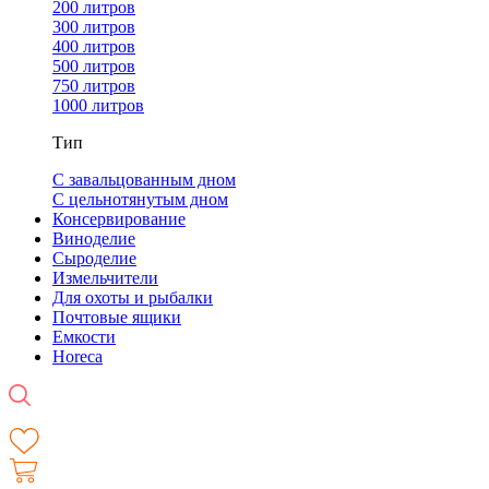
200 литров
300 литров
400 литров
500 литров
750 литров
1000 литров
Тип
С завальцованным дном
С цельнотянутым дном
Консервирование
Виноделие
Сыроделие
Измельчители
Для охоты и рыбалки
Почтовые ящики
Емкости
Horeca