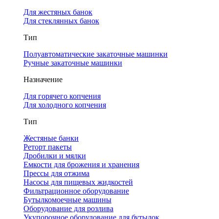
Для жестяных банок
Для стеклянных банок
Тип
Полуавтоматические закаточные машинки
Ручные закаточные машинки
Назначение
Для горячего копчения
Для холодного копчения
Тип
Жестяные банки
Реторт пакеты
Дробилки и мялки
Емкости для брожения и хранения
Прессы для отжима
Насосы для пищевых жидкостей
Фильтрационное оборудование
Бутылкомоечные машины
Оборудование для розлива
Укупорочное оборудование для бутылок