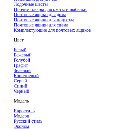
Лодочные шесты
Прочие товары для охоты и рыбалки
Почтовые ящики для дома
Почтовые ящики для подъезда
Почтовые ящики для спама
Комплектующие для почтовых ящиков
Цвет
Белый
Бежевый
Голубой
Графит
Зеленый
Коричневый
Серый
Синий
Черный
Модель
Евростиль
Модерн
Русский стиль
Эконом