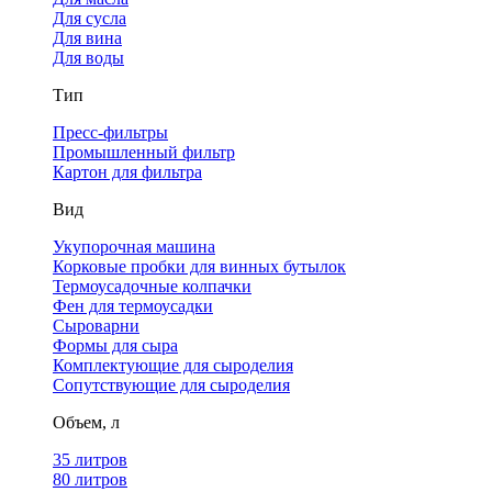
Для сусла
Для вина
Для воды
Тип
Пресс-фильтры
Промышленный фильтр
Картон для фильтра
Вид
Укупорочная машина
Корковые пробки для винных бутылок
Термоусадочные колпачки
Фен для термоусадки
Сыроварни
Формы для сыра
Комплектующие для сыроделия
Сопутствующие для сыроделия
Объем, л
35 литров
80 литров