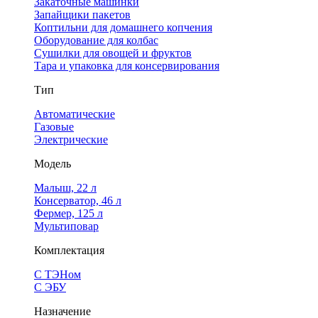
Закаточные машинки
Запайщики пакетов
Коптильни для домашнего копчения
Оборудование для колбас
Сушилки для овощей и фруктов
Тара и упаковка для консервирования
Тип
Автоматические
Газовые
Электрические
Модель
Малыш, 22 л
Консерватор, 46 л
Фермер, 125 л
Мультиповар
Комплектация
С ТЭНом
С ЭБУ
Назначение