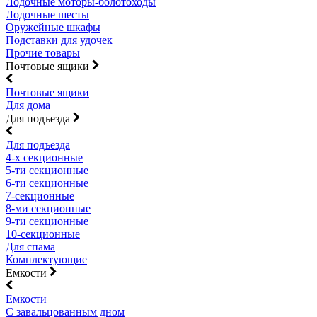
Лодочные моторы-болотоходы
Лодочные шесты
Оружейные шкафы
Подставки для удочек
Прочие товары
Почтовые ящики
Почтовые ящики
Для дома
Для подъезда
Для подъезда
4-х секционные
5-ти секционные
6-ти секционные
7-секционные
8-ми секционные
9-ти секционные
10-секционные
Для спама
Комплектующие
Емкости
Емкости
С завальцованным дном