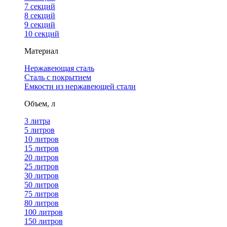
7 секций
8 секций
9 секций
10 секций
Материал
Нержавеющая сталь
Сталь с покрытием
Емкости из нержавеющей стали
Объем, л
3 литра
5 литров
10 литров
15 литров
20 литров
25 литров
30 литров
50 литров
75 литров
80 литров
100 литров
150 литров