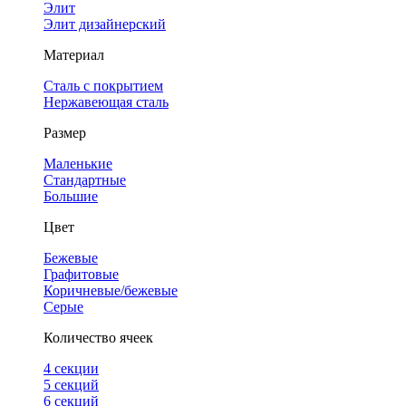
Элит
Элит дизайнерский
Материал
Сталь с покрытием
Нержавеющая сталь
Размер
Маленькие
Стандартные
Большие
Цвет
Бежевые
Графитовые
Коричневые/бежевые
Серые
Количество ячеек
4 cекции
5 секций
6 секций