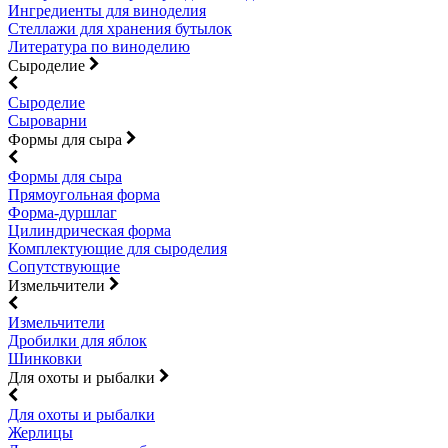
Ингредиенты для виноделия
Стеллажи для хранения бутылок
Литература по виноделию
Сыроделие
Сыроделие
Сыроварни
Формы для сыра
Формы для сыра
Прямоугольная форма
Форма-дуршлаг
Цилиндрическая форма
Комплектующие для сыроделия
Сопутствующие
Измельчители
Измельчители
Дробилки для яблок
Шинковки
Для охоты и рыбалки
Для охоты и рыбалки
Жерлицы