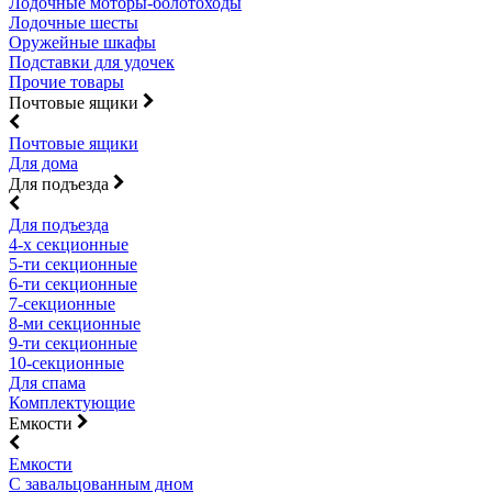
Лодочные моторы-болотоходы
Лодочные шесты
Оружейные шкафы
Подставки для удочек
Прочие товары
Почтовые ящики
Почтовые ящики
Для дома
Для подъезда
Для подъезда
4-х секционные
5-ти секционные
6-ти секционные
7-секционные
8-ми секционные
9-ти секционные
10-секционные
Для спама
Комплектующие
Емкости
Емкости
С завальцованным дном