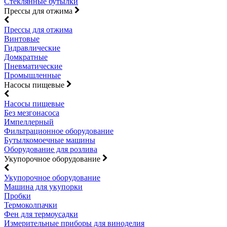
Стеклянные бутылки
Прессы для отжима
Прессы для отжима
Винтовые
Гидравлические
Домкратные
Пневматические
Промышленные
Насосы пищевые
Насосы пищевые
Без мезгонасоса
Импеллерный
Фильтрационное оборудование
Бутылкомоечные машины
Оборудование для розлива
Укупорочное оборудование
Укупорочное оборудование
Машина для укупорки
Пробки
Термоколпачки
Фен для термоусадки
Измерительные приборы для виноделия