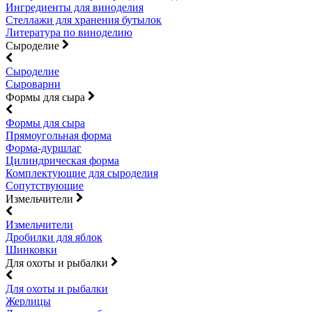
Ингредиенты для виноделия
Стеллажи для хранения бутылок
Литература по виноделию
Сыроделие
Сыроделие
Сыроварни
Формы для сыра
Формы для сыра
Прямоугольная форма
Форма-дуршлаг
Цилиндрическая форма
Комплектующие для сыроделия
Сопутствующие
Измельчители
Измельчители
Дробилки для яблок
Шинковки
Для охоты и рыбалки
Для охоты и рыбалки
Жерлицы