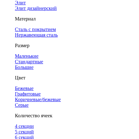
Элит
Элит дизайнерский
Материал
Сталь с покрытием
Нержавеющая сталь
Размер
Маленькие
Стандартные
Большие
Цвет
Бежевые
Графитовые
Коричневые/бежевые
Серые
Количество ячеек
4 cекции
5 секций
6 секций