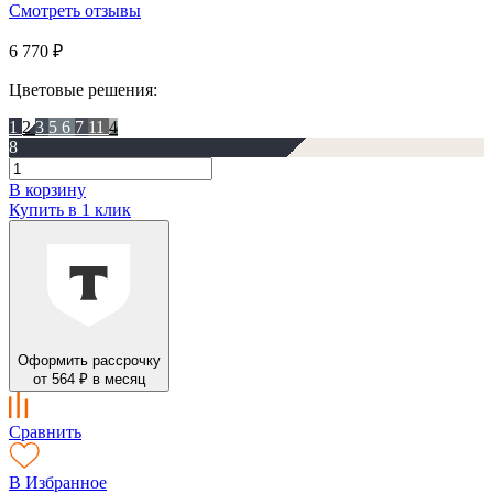
Смотреть отзывы
6 770 ₽
Цветовые решения:
1
2
3
5
6
7
11
4
8
В корзину
Купить в 1 клик
Оформить рассрочку
от 564 ₽ в месяц
Сравнить
В Избранное