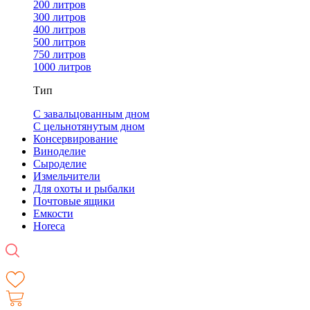
200 литров
300 литров
400 литров
500 литров
750 литров
1000 литров
Тип
С завальцованным дном
С цельнотянутым дном
Консервирование
Виноделие
Сыроделие
Измельчители
Для охоты и рыбалки
Почтовые ящики
Емкости
Horeca