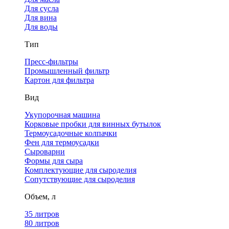
Для сусла
Для вина
Для воды
Тип
Пресс-фильтры
Промышленный фильтр
Картон для фильтра
Вид
Укупорочная машина
Корковые пробки для винных бутылок
Термоусадочные колпачки
Фен для термоусадки
Сыроварни
Формы для сыра
Комплектующие для сыроделия
Сопутствующие для сыроделия
Объем, л
35 литров
80 литров