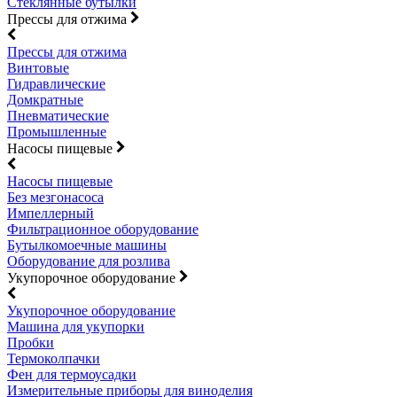
Стеклянные бутылки
Прессы для отжима
Прессы для отжима
Винтовые
Гидравлические
Домкратные
Пневматические
Промышленные
Насосы пищевые
Насосы пищевые
Без мезгонасоса
Импеллерный
Фильтрационное оборудование
Бутылкомоечные машины
Оборудование для розлива
Укупорочное оборудование
Укупорочное оборудование
Машина для укупорки
Пробки
Термоколпачки
Фен для термоусадки
Измерительные приборы для виноделия