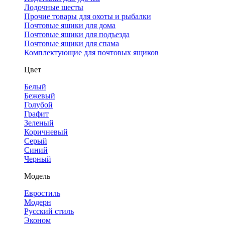
Лодочные шесты
Прочие товары для охоты и рыбалки
Почтовые ящики для дома
Почтовые ящики для подъезда
Почтовые ящики для спама
Комплектующие для почтовых ящиков
Цвет
Белый
Бежевый
Голубой
Графит
Зеленый
Коричневый
Серый
Синий
Черный
Модель
Евростиль
Модерн
Русский стиль
Эконом