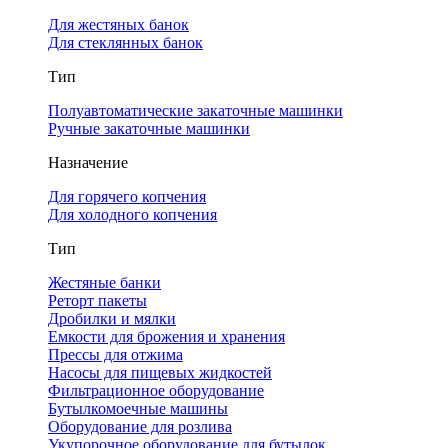
Для жестяных банок
Для стеклянных банок
Тип
Полуавтоматические закаточные машинки
Ручные закаточные машинки
Назначение
Для горячего копчения
Для холодного копчения
Тип
Жестяные банки
Реторт пакеты
Дробилки и мялки
Емкости для брожения и хранения
Прессы для отжима
Насосы для пищевых жидкостей
Фильтрационное оборудование
Бутылкомоечные машины
Оборудование для розлива
Укупорочное оборудование для бутылок