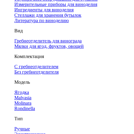
Измерительные приборы для виноделия
Ингредиенты для виноделия
Стеллажи для хранения бутылок
Литература по виноделию
Вид
Гребнеотделитель для винограда
Мялки для ягод, фруктов, овощей
Комплектация
С гребнеотделителем
Без гребнеотделителя
Модель
Ягодка
Malvasia
Molinara
Rondinella
Тип
Ручные