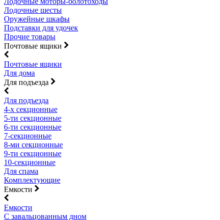
Лодочные моторы-болотоходы
Лодочные шесты
Оружейные шкафы
Подставки для удочек
Прочие товары
Почтовые ящики
Почтовые ящики
Для дома
Для подъезда
Для подъезда
4-х секционные
5-ти секционные
6-ти секционные
7-секционные
8-ми секционные
9-ти секционные
10-секционные
Для спама
Комплектующие
Емкости
Емкости
С завальцованным дном