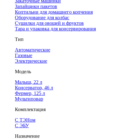
Закаточные машинки
Запайщики пакетов
Коптильни для домашнего копчения
Оборудование для колбас
Сушилки для овощей и фруктов
Тара и упаковка для консервирования
Тип
Автоматические
Газовые
Электрические
Модель
Малыш, 22 л
Консерватор, 46 л
Фермер, 125 л
Мультиповар
Комплектация
С ТЭНом
С ЭБУ
Назначение