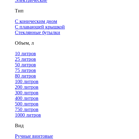
Электрические
Тип
С коническим дном
С плавающей крышкой
Стеклянные бутылки
Объем, л
10 литров
25 литров
50 литров
75 литров
80 литров
100 литров
200 литров
300 литров
400 литров
500 литров
750 литров
1000 литров
Вид
Ручные винтовые