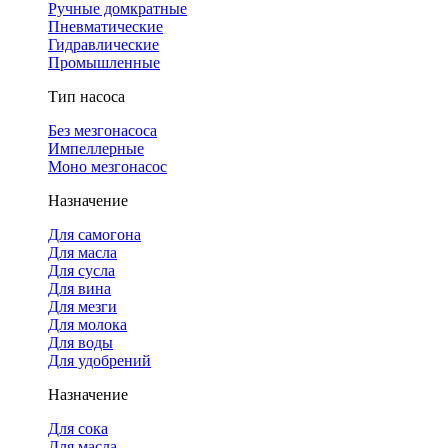
Ручные домкратные
Пневматические
Гидравлические
Промышленные
Тип насоса
Без мезгонасоса
Импеллерные
Моно мезгонасос
Назначение
Для самогона
Для масла
Для сусла
Для вина
Для мезги
Для молока
Для воды
Для удобрений
Назначение
Для сока
Для масла