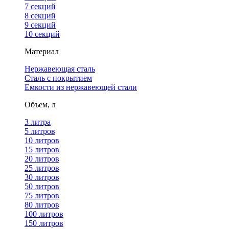
7 секций
8 секций
9 секций
10 секций
Материал
Нержавеющая сталь
Сталь с покрытием
Емкости из нержавеющей стали
Объем, л
3 литра
5 литров
10 литров
15 литров
20 литров
25 литров
30 литров
50 литров
75 литров
80 литров
100 литров
150 литров