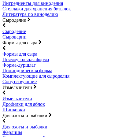
Ингредиенты для виноделия
Стеллажи для хранения бутылок
Литература по виноделию
Сыроделие
Сыроделие
Сыроварни
Формы для сыра
Формы для сыра
Прямоугольная форма
Форма-дуршлаг
Цилиндрическая форма
Комплектующие для сыроделия
Сопутствующие
Измельчители
Измельчители
Дробилки для яблок
Шинковки
Для охоты и рыбалки
Для охоты и рыбалки
Жерлицы