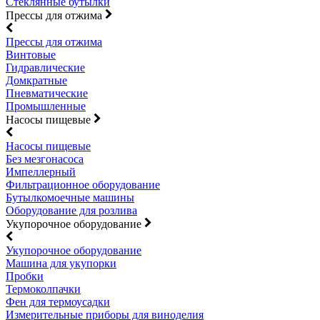
Стеклянные бутылки
Прессы для отжима
Прессы для отжима
Винтовые
Гидравлические
Домкратные
Пневматические
Промышленные
Насосы пищевые
Насосы пищевые
Без мезгонасоса
Импеллерный
Фильтрационное оборудование
Бутылкомоечные машины
Оборудование для розлива
Укупорочное оборудование
Укупорочное оборудование
Машина для укупорки
Пробки
Термоколпачки
Фен для термоусадки
Измерительные приборы для виноделия