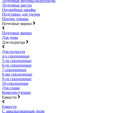
Лодочные моторы-болотоходы
Лодочные шесты
Оружейные шкафы
Подставки для удочек
Прочие товары
Почтовые ящики
Почтовые ящики
Для дома
Для подъезда
Для подъезда
4-х секционные
5-ти секционные
6-ти секционные
7-секционные
8-ми секционные
9-ти секционные
10-секционные
Для спама
Комплектующие
Емкости
Емкости
С завальцованным дном