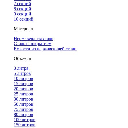
7 секций
8 секций
9 секций
10 секций
Материал
Нержавеющая сталь
Сталь с покрытием
Емкости из нержавеющей стали
Объем, л
3 литра
5 литров
10 литров
15 литров
20 литров
25 литров
30 литров
50 литров
75 литров
80 литров
100 литров
150 литров