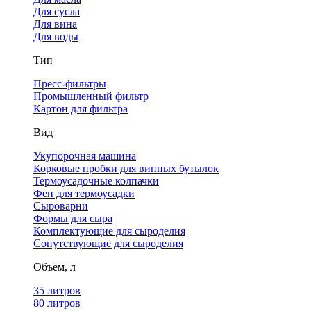
Для сусла
Для вина
Для воды
Тип
Пресс-фильтры
Промышленный фильтр
Картон для фильтра
Вид
Укупорочная машина
Корковые пробки для винных бутылок
Термоусадочные колпачки
Фен для термоусадки
Сыроварни
Формы для сыра
Комплектующие для сыроделия
Сопутствующие для сыроделия
Объем, л
35 литров
80 литров