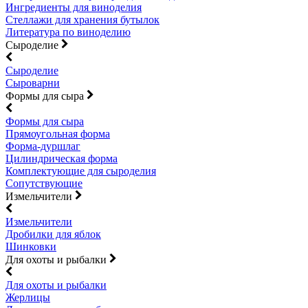
Ингредиенты для виноделия
Стеллажи для хранения бутылок
Литература по виноделию
Сыроделие
Сыроделие
Сыроварни
Формы для сыра
Формы для сыра
Прямоугольная форма
Форма-дуршлаг
Цилиндрическая форма
Комплектующие для сыроделия
Сопутствующие
Измельчители
Измельчители
Дробилки для яблок
Шинковки
Для охоты и рыбалки
Для охоты и рыбалки
Жерлицы