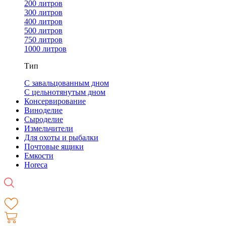
200 литров
300 литров
400 литров
500 литров
750 литров
1000 литров
Тип
С завальцованным дном
С цельнотянутым дном
Консервирование
Виноделие
Сыроделие
Измельчители
Для охоты и рыбалки
Почтовые ящики
Емкости
Horeca