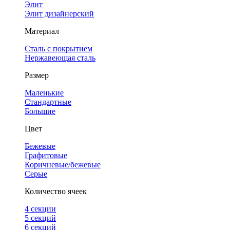
Элит
Элит дизайнерский
Материал
Сталь с покрытием
Нержавеющая сталь
Размер
Маленькие
Стандартные
Большие
Цвет
Бежевые
Графитовые
Коричневые/бежевые
Серые
Количество ячеек
4 cекции
5 секций
6 секций