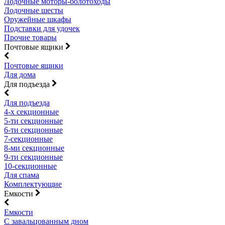
Лодочные моторы-болотоходы
Лодочные шесты
Оружейные шкафы
Подставки для удочек
Прочие товары
Почтовые ящики
Почтовые ящики
Для дома
Для подъезда
Для подъезда
4-х секционные
5-ти секционные
6-ти секционные
7-секционные
8-ми секционные
9-ти секционные
10-секционные
Для спама
Комплектующие
Емкости
Емкости
С завальцованным дном