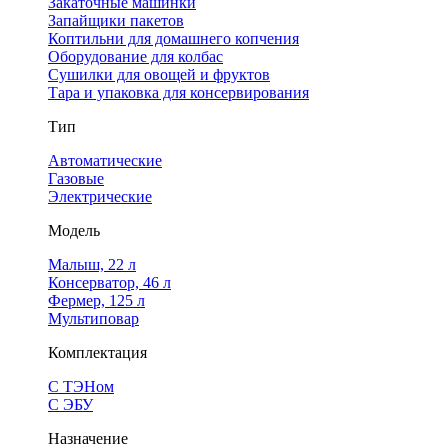
Закаточные машинки
Запайщики пакетов
Коптильни для домашнего копчения
Оборудование для колбас
Сушилки для овощей и фруктов
Тара и упаковка для консервирования
Тип
Автоматические
Газовые
Электрические
Модель
Малыш, 22 л
Консерватор, 46 л
Фермер, 125 л
Мультиповар
Комплектация
С ТЭНом
С ЭБУ
Назначение