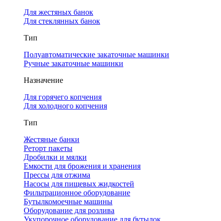
Для жестяных банок
Для стеклянных банок
Тип
Полуавтоматические закаточные машинки
Ручные закаточные машинки
Назначение
Для горячего копчения
Для холодного копчения
Тип
Жестяные банки
Реторт пакеты
Дробилки и мялки
Емкости для брожения и хранения
Прессы для отжима
Насосы для пищевых жидкостей
Фильтрационное оборудование
Бутылкомоечные машины
Оборудование для розлива
Укупорочное оборудование для бутылок