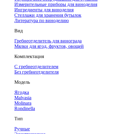
Измерительные приборы для виноделия
Ингредиенты для виноделия
Стеллажи для хранения бутылок
Литература по виноделию
Вид
Гребнеотделитель для винограда
Мялки для ягод, фруктов, овощей
Комплектация
С гребнеотделителем
Без гребнеотделителя
Модель
Ягодка
Malvasia
Molinara
Rondinella
Тип
Ручные