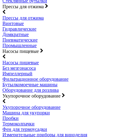
Стеклянные бутылки
Прессы для отжима
Прессы для отжима
Винтовые
Гидравлические
Домкратные
Пневматические
Промышленные
Насосы пищевые
Насосы пищевые
Без мезгонасоса
Импеллерный
Фильтрационное оборудование
Бутылкомоечные машины
Оборудование для розлива
Укупорочное оборудование
Укупорочное оборудование
Машина для укупорки
Пробки
Термоколпачки
Фен для термоусадки
Измерительные приборы для виноделия