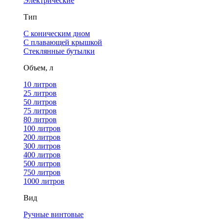
Электрические
Тип
С коническим дном
С плавающей крышкой
Стеклянные бутылки
Объем, л
10 литров
25 литров
50 литров
75 литров
80 литров
100 литров
200 литров
300 литров
400 литров
500 литров
750 литров
1000 литров
Вид
Ручные винтовые