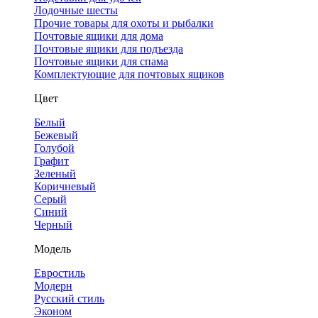
Лодочные шесты
Прочие товары для охоты и рыбалки
Почтовые ящики для дома
Почтовые ящики для подъезда
Почтовые ящики для спама
Комплектующие для почтовых ящиков
Цвет
Белый
Бежевый
Голубой
Графит
Зеленый
Коричневый
Серый
Синий
Черный
Модель
Евростиль
Модерн
Русский стиль
Эконом