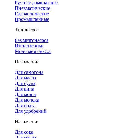
Ручные домкратные
Пневматические
Гидравлические
Промышленные
Тип насоса
Без мезгонасоса
Импеллерные
Моно мезгонасос
Назначение
Для самогона
Для масла
Для сусла
Для вина
Для мезги
Для молока
Для воды
Для удобрений
Назначение
Для сока
Для масла