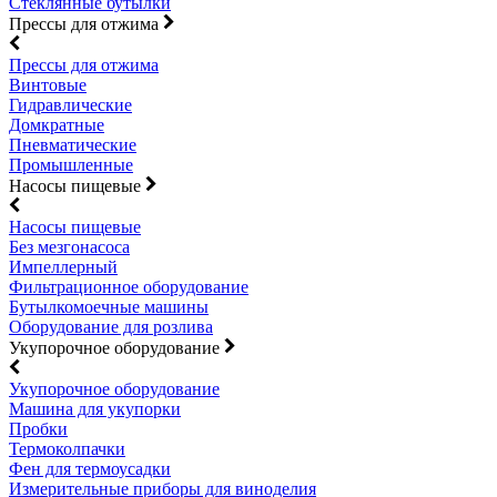
Стеклянные бутылки
Прессы для отжима
Прессы для отжима
Винтовые
Гидравлические
Домкратные
Пневматические
Промышленные
Насосы пищевые
Насосы пищевые
Без мезгонасоса
Импеллерный
Фильтрационное оборудование
Бутылкомоечные машины
Оборудование для розлива
Укупорочное оборудование
Укупорочное оборудование
Машина для укупорки
Пробки
Термоколпачки
Фен для термоусадки
Измерительные приборы для виноделия