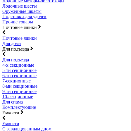
Лодочные моторы-болотоходы
Лодочные шесты
Оружейные шкафы
Подставки для удочек
Прочие товары
Почтовые ящики
Почтовые ящики
Для дома
Для подъезда
Для подъезда
4-х секционные
5-ти секционные
6-ти секционные
7-секционные
8-ми секционные
9-ти секционные
10-секционные
Для спама
Комплектующие
Емкости
Емкости
С завальцованным дном