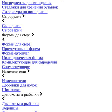
Ингредиенты для виноделия
Стеллажи для хранения бутылок
Литература по виноделию
Сыроделие
Сыроделие
Сыроварни
Формы для сыра
Формы для сыра
Прямоугольная форма
Форма-дуршлаг
Цилиндрическая форма
Комплектующие для сыроделия
Сопутствующие
Измельчители
Измельчители
Дробилки для яблок
Шинковки
Для охоты и рыбалки
Для охоты и рыбалки
Жерлицы