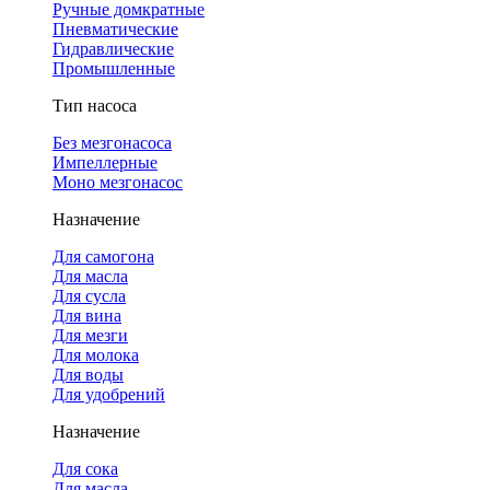
Ручные домкратные
Пневматические
Гидравлические
Промышленные
Тип насоса
Без мезгонасоса
Импеллерные
Моно мезгонасос
Назначение
Для самогона
Для масла
Для сусла
Для вина
Для мезги
Для молока
Для воды
Для удобрений
Назначение
Для сока
Для масла