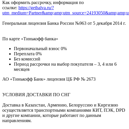
Как оформить рассрочку, информация по
ссылке:
https://gethalva.ru/?
utm_medium=Partner&amp;amp;utm_source=24193050&amp;amp;u
Генеральная лицензия Банка России №963 от 5 декабря 2014 г.
По карте «Тинькофф банка»
Первоначальный взнос 0%
Переплата 0%
Без комиссий
Период рассрочки на выбор покупателя – 3, 4 или 6
месяцев
АО «Тинькофф Банк» лицензия ЦБ РФ № 2673
УСЛОВИЯ ДОСТАВКИ ПО СНГ
Доставка в Казахстан, Армению, Белоруссию и Киргизию
осуществляется транспортными компаниями КИТ, ПЭК, DPD
и другие компании, которые работают по данным
направлениям.