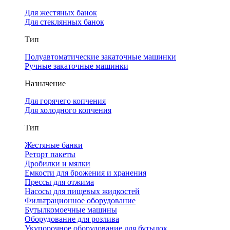
Для жестяных банок
Для стеклянных банок
Тип
Полуавтоматические закаточные машинки
Ручные закаточные машинки
Назначение
Для горячего копчения
Для холодного копчения
Тип
Жестяные банки
Реторт пакеты
Дробилки и мялки
Емкости для брожения и хранения
Прессы для отжима
Насосы для пищевых жидкостей
Фильтрационное оборудование
Бутылкомоечные машины
Оборудование для розлива
Укупорочное оборудование для бутылок