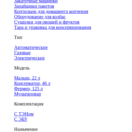
Закаточные машинки
Запайщики пакетов
Коптильни для домашнего копчения
Оборудование для колбас
Сушилки для овощей и фруктов
Тара и упаковка для консервирования
Тип
Автоматические
Газовые
Электрические
Модель
Малыш, 22 л
Консерватор, 46 л
Фермер, 125 л
Мультиповар
Комплектация
С ТЭНом
С ЭБУ
Назначение