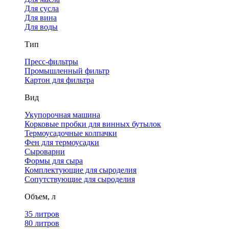
Для сусла
Для вина
Для воды
Тип
Пресс-фильтры
Промышленный фильтр
Картон для фильтра
Вид
Укупорочная машина
Корковые пробки для винных бутылок
Термоусадочные колпачки
Фен для термоусадки
Сыроварни
Формы для сыра
Комплектующие для сыроделия
Сопутствующие для сыроделия
Объем, л
35 литров
80 литров