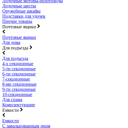
Лодочные моторы-болотоходы
Лодочные шесты
Оружейные шкафы
Подставки для удочек
Прочие товары
Почтовые ящики
Почтовые ящики
Для дома
Для подъезда
Для подъезда
4-х секционные
5-ти секционные
6-ти секционные
7-секционные
8-ми секционные
9-ти секционные
10-секционные
Для спама
Комплектующие
Емкости
Емкости
С завальцованным дном