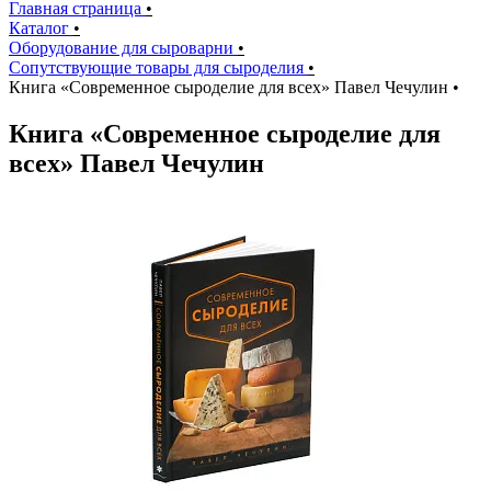
Главная страница
•
Каталог
•
Оборудование для сыроварни
•
Сопутствующие товары для сыроделия
•
Книга «Современное сыроделие для всех» Павел Чечулин
•
Книга «Современное сыроделие для
всех» Павел Чечулин