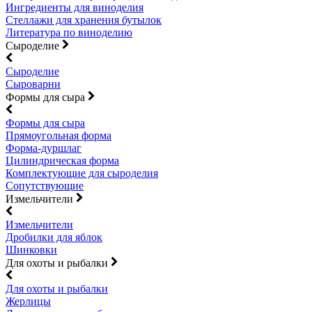
Ингредиенты для виноделия
Стеллажи для хранения бутылок
Литература по виноделию
Сыроделие
Сыроделие
Сыроварни
Формы для сыра
Формы для сыра
Прямоугольная форма
Форма-дуршлаг
Цилиндрическая форма
Комплектующие для сыроделия
Сопутствующие
Измельчители
Измельчители
Дробилки для яблок
Шинковки
Для охоты и рыбалки
Для охоты и рыбалки
Жерлицы