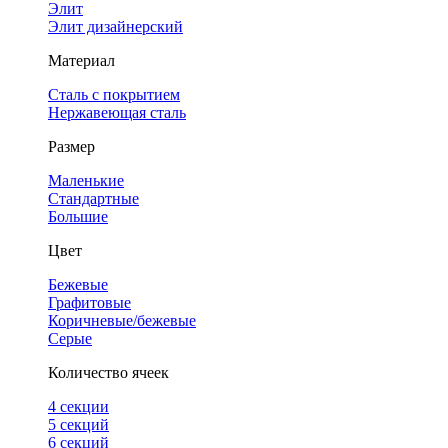
Элит
Элит дизайнерский
Материал
Сталь с покрытием
Нержавеющая сталь
Размер
Маленькие
Стандартные
Большие
Цвет
Бежевые
Графитовые
Коричневые/бежевые
Серые
Количество ячеек
4 cекции
5 секций
6 секций