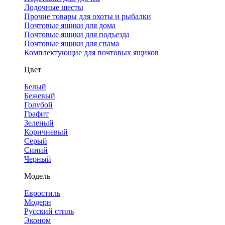
Лодочные шесты
Прочие товары для охоты и рыбалки
Почтовые ящики для дома
Почтовые ящики для подъезда
Почтовые ящики для спама
Комплектующие для почтовых ящиков
Цвет
Белый
Бежевый
Голубой
Графит
Зеленый
Коричневый
Серый
Синий
Черный
Модель
Евростиль
Модерн
Русский стиль
Эконом