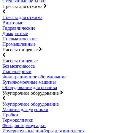
Стеклянные бутылки
Прессы для отжима
Прессы для отжима
Винтовые
Гидравлические
Домкратные
Пневматические
Промышленные
Насосы пищевые
Насосы пищевые
Без мезгонасоса
Импеллерный
Фильтрационное оборудование
Бутылкомоечные машины
Оборудование для розлива
Укупорочное оборудование
Укупорочное оборудование
Машина для укупорки
Пробки
Термоколпачки
Фен для термоусадки
Измерительные приборы для виноделия