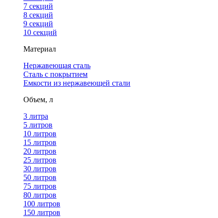
7 секций
8 секций
9 секций
10 секций
Материал
Нержавеющая сталь
Сталь с покрытием
Емкости из нержавеющей стали
Объем, л
3 литра
5 литров
10 литров
15 литров
20 литров
25 литров
30 литров
50 литров
75 литров
80 литров
100 литров
150 литров