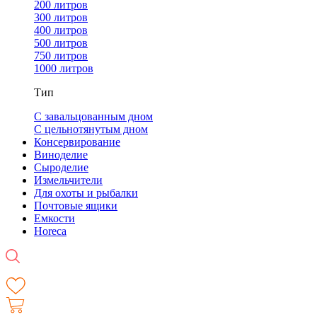
200 литров
300 литров
400 литров
500 литров
750 литров
1000 литров
Тип
С завальцованным дном
С цельнотянутым дном
Консервирование
Виноделие
Сыроделие
Измельчители
Для охоты и рыбалки
Почтовые ящики
Емкости
Horeca