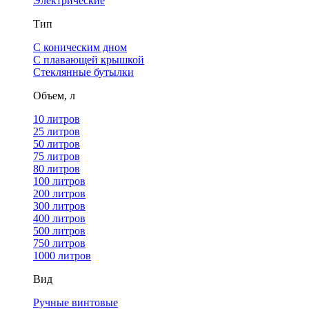
Электрические
Тип
С коническим дном
С плавающей крышкой
Стеклянные бутылки
Объем, л
10 литров
25 литров
50 литров
75 литров
80 литров
100 литров
200 литров
300 литров
400 литров
500 литров
750 литров
1000 литров
Вид
Ручные винтовые