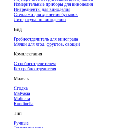
Измерительные приборы для виноделия
Ингредиенты для виноделия
Стеллажи для хранения бутылок
Литература по виноделию
Вид
Гребнеотделитель для винограда
Мялки для ягод, фруктов, овощей
Комплектация
С гребнеотделителем
Без гребнеотделителя
Модель
Ягодка
Malvasia
Molinara
Rondinella
Тип
Ручные