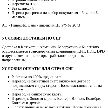
Переплата 0%
Без комиссий
Период рассрочки на выбор покупателя – 3, 4 или 6
месяцев
АО «Тинькофф Банк» лицензия ЦБ РФ № 2673
УСЛОВИЯ ДОСТАВКИ ПО СНГ
Доставка в Казахстан, Армению, Белоруссию и Киргизию
осуществляется транспортными компаниями КИТ, ПЭК, DPD
и другие компании, которые работают по данным
направлениям.
УСЛОВИЯ ОПЛАТЫ ДЛЯ СТРАН СНГ
Работаем по 100% предоплате.
Перевод на расчётный счёт: заключаем договор,
подписываем с двух сторон. После выставляет счет на
оплату.
Перевод на банковскую карту.
Переводы: Золотая корона, Вестерн Юнион, Колибри,
Контакт и другие.
Оплату принимаем только в рублях. После получения