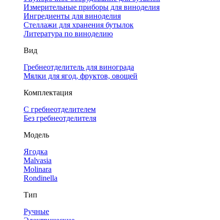
Измерительные приборы для виноделия
Ингредиенты для виноделия
Стеллажи для хранения бутылок
Литература по виноделию
Вид
Гребнеотделитель для винограда
Мялки для ягод, фруктов, овощей
Комплектация
С гребнеотделителем
Без гребнеотделителя
Модель
Ягодка
Malvasia
Molinara
Rondinella
Тип
Ручные