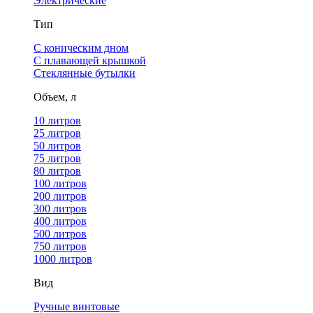
Электрические
Тип
С коническим дном
С плавающей крышкой
Стеклянные бутылки
Объем, л
10 литров
25 литров
50 литров
75 литров
80 литров
100 литров
200 литров
300 литров
400 литров
500 литров
750 литров
1000 литров
Вид
Ручные винтовые