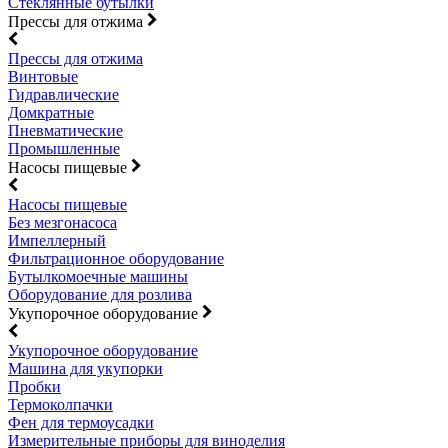
Стеклянные бутылки
Прессы для отжима
Прессы для отжима
Винтовые
Гидравлические
Домкратные
Пневматические
Промышленные
Насосы пищевые
Насосы пищевые
Без мезгонасоса
Импеллерный
Фильтрационное оборудование
Бутылкомоечные машины
Оборудование для розлива
Укупорочное оборудование
Укупорочное оборудование
Машина для укупорки
Пробки
Термоколпачки
Фен для термоусадки
Измерительные приборы для виноделия