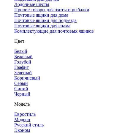
Лодочные шесты
Прочие товары для охоты и рыбалки
Почтовые ящики для дома
Почтовые ящики для подъезда
Почтовые ящики для спама
Комплектующие для почтовых ящиков
Цвет
Белый
Бежевый
Голубой
Графит
Зеленый
Коричневый
Серый
Синий
Черный
Модель
Евростиль
Модерн
Русский стиль
Эконом