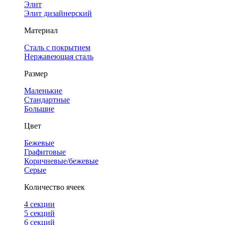
Элит
Элит дизайнерский
Материал
Сталь с покрытием
Нержавеющая сталь
Размер
Маленькие
Стандартные
Большие
Цвет
Бежевые
Графитовые
Коричневые/бежевые
Серые
Количество ячеек
4 cекции
5 секций
6 секций