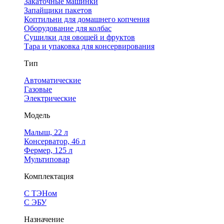
Закаточные машинки
Запайщики пакетов
Коптильни для домашнего копчения
Оборудование для колбас
Сушилки для овощей и фруктов
Тара и упаковка для консервирования
Тип
Автоматические
Газовые
Электрические
Модель
Малыш, 22 л
Консерватор, 46 л
Фермер, 125 л
Мультиповар
Комплектация
С ТЭНом
С ЭБУ
Назначение