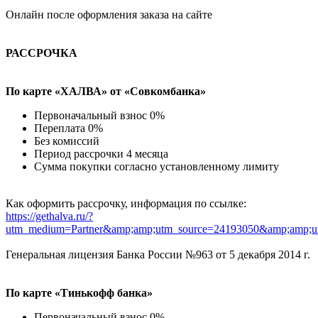
Онлайн после оформления заказа на сайте
РАССРОЧКА
По карте «ХАЛВА» от «Совкомбанка»
Первоначальный взнос 0%
Переплата 0%
Без комиссий
Период рассрочки 4 месяца
Сумма покупки согласно установленному лимиту
Как оформить рассрочку, информация по ссылке:
https://gethalva.ru/?
utm_medium=Partner&amp;amp;utm_source=24193050&amp;amp;u
Генеральная лицензия Банка России №963 от 5 декабря 2014 г.
По карте «Тинькофф банка»
Первоначальный взнос 0%