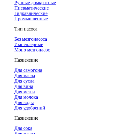
Ручные домкратные
Пневматические
Гидравлические
Промышленные
Тип насоса
Без мезгонасоса
Импеллерные
Моно мезгонасос
Назначение
Для самогона
Для масла
Для сусла
Для вина
Для мезги
Для молока
Для воды
Для удобрений
Назначение
Для сока
Для масла