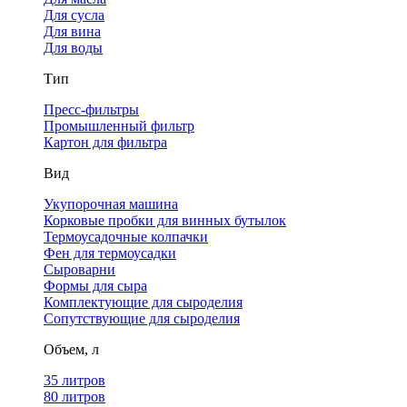
Для сусла
Для вина
Для воды
Тип
Пресс-фильтры
Промышленный фильтр
Картон для фильтра
Вид
Укупорочная машина
Корковые пробки для винных бутылок
Термоусадочные колпачки
Фен для термоусадки
Сыроварни
Формы для сыра
Комплектующие для сыроделия
Сопутствующие для сыроделия
Объем, л
35 литров
80 литров