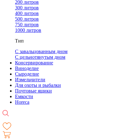
200 литров
300 литров
400 литров
500 литров
750 литров
1000 литров
Тип
С завальцованным дном
С цельнотянутым дном
Консервирование
Виноделие
Сыроделие
Измельчители
Для охоты и рыбалки
Почтовые ящики
Емкости
Horeca