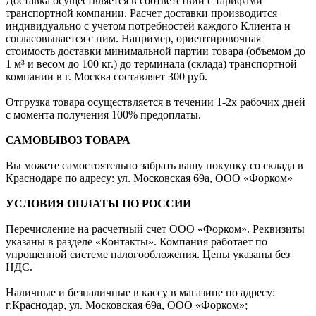
Доставка осуществляется в соответствии с тарифами
транспортной компании. Расчет доставки производится
индивидуально с учетом потребностей каждого Клиента и
согласовывается с ним. Например, ориентировочная
стоимость доставки минимальной партии товара (объемом до
1 м³ и весом до 100 кг.) до терминала (склада) транспортной
компании в г. Москва составляет 300 руб.
Отгрузка товара осуществляется в течении 1-2х рабочих дней
с момента получения 100% предоплаты.
САМОВЫВОЗ ТОВАРА
Вы можете самостоятельно забрать вашу покупку со склада в
Краснодаре по адресу: ул. Московская 69а, ООО «Форком»
УСЛОВИЯ ОПЛАТЫ ПО РОССИИ
Перечисление на расчетный счет ООО «Форком». Реквизиты
указаны в разделе «Контакты». Компания работает по
упрощенной системе налогообложения. Цены указаны без
НДС.
Наличные и безналичные в кассу в магазине по адресу:
г.Краснодар, ул. Московская 69а, ООО «Форком»;