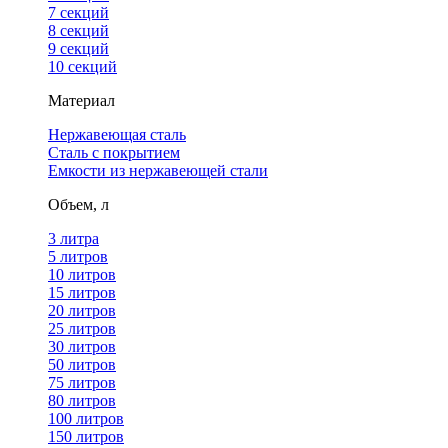
7 секций
8 секций
9 секций
10 секций
Материал
Нержавеющая сталь
Сталь с покрытием
Емкости из нержавеющей стали
Объем, л
3 литра
5 литров
10 литров
15 литров
20 литров
25 литров
30 литров
50 литров
75 литров
80 литров
100 литров
150 литров