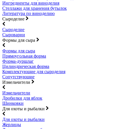
Ингредиенты для виноделия
Стеллажи для хранения бутылок
Литература по виноделию
Сыроделие
Сыроделие
Сыроварни
Формы для сыра
Формы для сыра
Прямоугольная форма
Форма-дуршлаг
Цилиндрическая форма
Комплектующие для сыроделия
Сопутствующие
Измельчители
Измельчители
Дробилки для яблок
Шинковки
Для охоты и рыбалки
Для охоты и рыбалки
Жерлицы