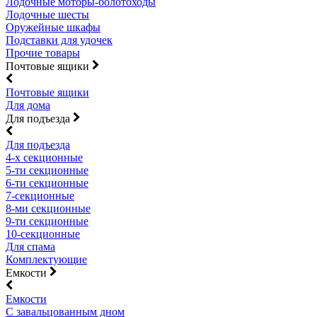
Лодочные моторы-болотоходы
Лодочные шесты
Оружейные шкафы
Подставки для удочек
Прочие товары
Почтовые ящики
Почтовые ящики
Для дома
Для подъезда
Для подъезда
4-х секционные
5-ти секционные
6-ти секционные
7-секционные
8-ми секционные
9-ти секционные
10-секционные
Для спама
Комплектующие
Емкости
Емкости
С завальцованным дном