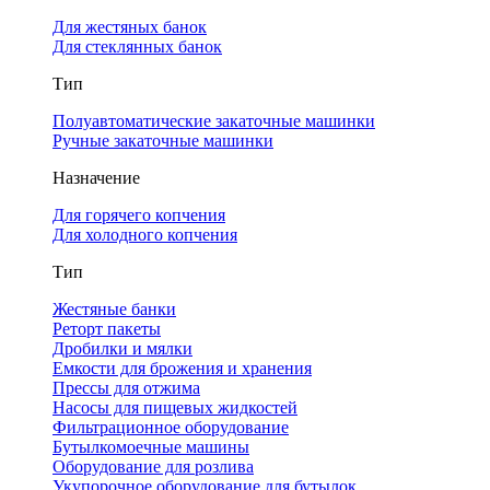
Для жестяных банок
Для стеклянных банок
Тип
Полуавтоматические закаточные машинки
Ручные закаточные машинки
Назначение
Для горячего копчения
Для холодного копчения
Тип
Жестяные банки
Реторт пакеты
Дробилки и мялки
Емкости для брожения и хранения
Прессы для отжима
Насосы для пищевых жидкостей
Фильтрационное оборудование
Бутылкомоечные машины
Оборудование для розлива
Укупорочное оборудование для бутылок